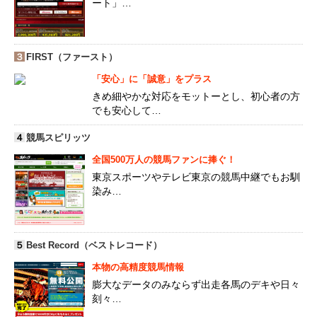
ート」…
３
FIRST（ファースト）
「安心」に「誠意」をプラス
きめ細やかな対応をモットーとし、初心者の方
でも安心して…
４
競馬スピリッツ
全国500万人の競馬ファンに捧ぐ！
東京スポーツやテレビ東京の競馬中継でもお馴
染み…
５
Best Record（ベストレコード）
本物の高精度競馬情報
膨大なデータのみならず出走各馬のデキや日々
刻々…