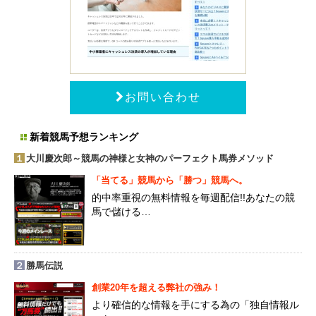
お問い合わせ
新着競馬予想ランキング
１
大川慶次郎～競馬の神様と女神のパーフェクト馬券メソッド
「当てる」競馬から「勝つ」競馬へ。
的中率重視の無料情報を毎週配信!!あなたの競
馬で儲ける…
２
勝馬伝説
創業20年を超える弊社の強み！
より確信的な情報を手にする為の「独自情報ル