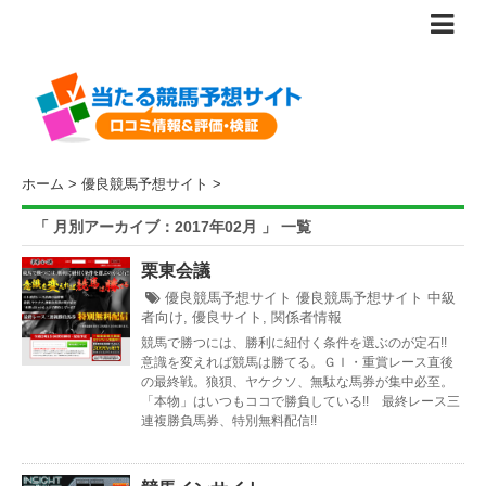
ホーム
>
優良競馬予想サイト
>
「 月別アーカイブ：2017年02月 」 一覧
栗東会議
優良競馬予想サイト
優良競馬予想サイト
中級
者向け
,
優良サイト
,
関係者情報
競馬で勝つには、勝利に紐付く条件を選ぶのが定石!!
意識を変えれば競馬は勝てる。ＧＩ・重賞レース直後
の最終戦。狼狽、ヤケクソ、無駄な馬券が集中必至。
「本物」はいつもココで勝負している!! 最終レース三
連複勝負馬券、特別無料配信!!