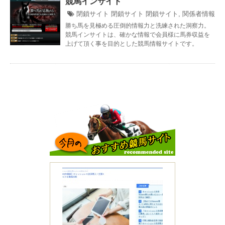
競馬インサイト
閉鎖サイト
閉鎖サイト
閉鎖サイト
,
関係者情報
勝ち馬を見極める圧倒的情報力と洗練された洞察力。
競馬インサイトは、確かな情報で会員様に馬券収益を
上げて頂く事を目的とした競馬情報サイトです。