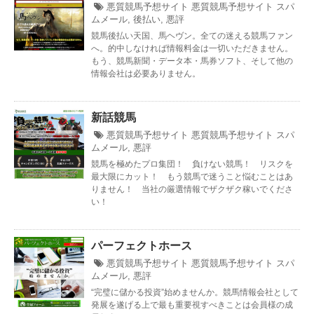
悪質競馬予想サイト
悪質競馬予想サイト
スパ
ムメール
,
後払い
,
悪評
競馬後払い天国、馬ヘヴン。全ての迷える競馬ファン
へ。的中しなければ情報料金は一切いただきません。
もう、競馬新聞・データ本・馬券ソフト、そして他の
情報会社は必要ありません。
新話競馬
悪質競馬予想サイト
悪質競馬予想サイト
スパ
ムメール
,
悪評
競馬を極めたプロ集団！ 負けない競馬！ リスクを
最大限にカット！ もう競馬で迷うこと悩むことはあ
りません！ 当社の厳選情報でザクザク稼いでくださ
い！
パーフェクトホース
悪質競馬予想サイト
悪質競馬予想サイト
スパ
ムメール
,
悪評
“完璧に儲かる投資”始めませんか。競馬情報会社として
発展を遂げる上で最も重要視すべきことは会員様の成