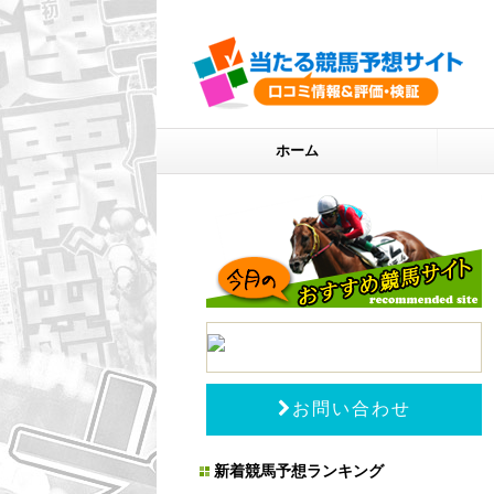
ホーム
お問い合わせ
新着競馬予想ランキング