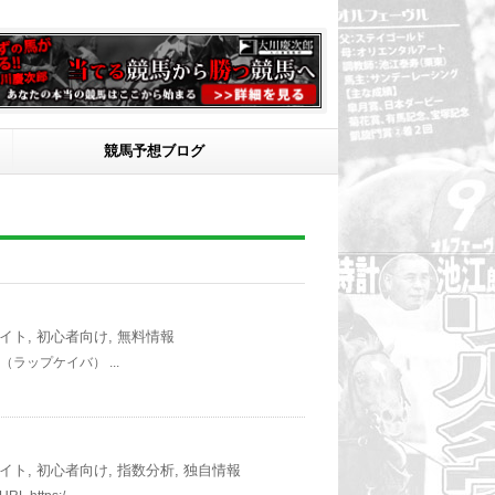
競馬予想ブログ
イト
,
初心者向け
,
無料情報
（ラップケイバ） ...
イト
,
初心者向け
,
指数分析
,
独自情報