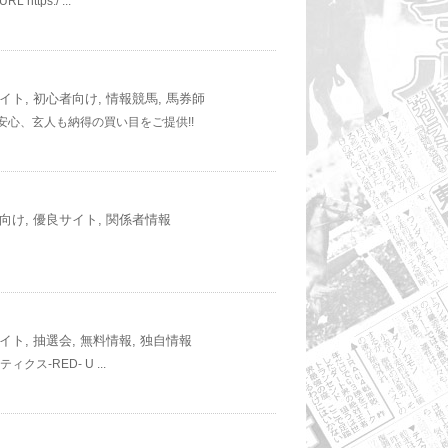
tps:/ ...
イト
,
初心者向け
,
情報競馬
,
馬券師
心、玄人も納得の買い目をご提供!!
向け
,
優良サイト
,
関係者情報
イト
,
抽選会
,
無料情報
,
独自情報
ス-RED- U ...