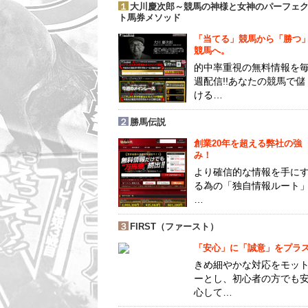
１
大川慶次郎～競馬の神様と女神のパーフェ
ト馬券メソッド
「当てる」競馬から「勝つ
競馬へ。
的中率重視の無料情報を
週配信!!あなたの競馬で儲
ける…
２
勝馬伝説
創業20年を超える弊社の強
み！
より確信的な情報を手に
る為の「独自情報ルート
…
３
FIRST（ファースト）
「安心」に「誠意」をプラ
きめ細やかな対応をモッ
ーとし、初心者の方でも
心して…