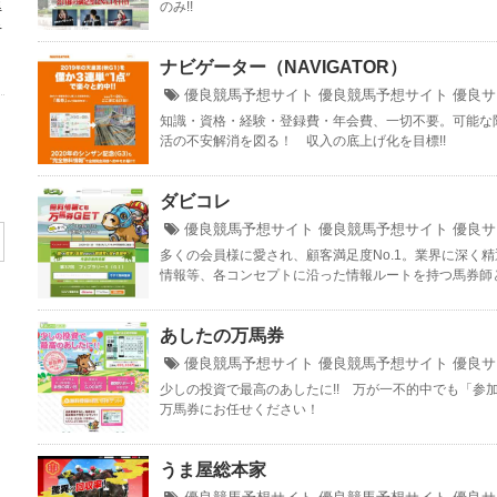
得
のみ!!
者
ナビゲーター（NAVIGATOR）
優良競馬予想サイト
優良競馬予想サイト
優良サ
知識・資格・経験・登録費・年会費、一切不要。可能な
活の不安解消を図る！ 収入の底上げ化を目標!!
ダビコレ
優良競馬予想サイト
優良競馬予想サイト
優良サ
多くの会員様に愛され、顧客満足度No.1。業界に深く
情報等、各コンセプトに沿った情報ルートを持つ馬券師
あしたの万馬券
優良競馬予想サイト
優良競馬予想サイト
優良サ
少しの投資で最高のあしたに!! 万が一不的中でも「参
万馬券にお任せください！
うま屋総本家