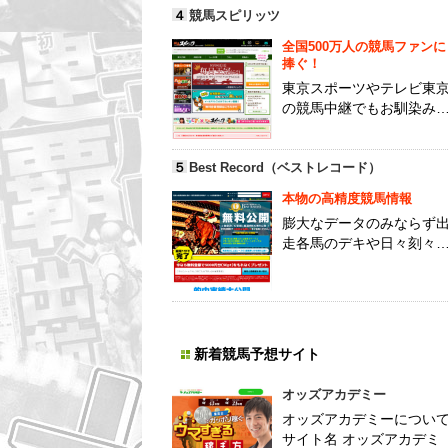
４
競馬スピリッツ
全国500万人の競馬ファンに
捧ぐ！
東京スポーツやテレビ東
の競馬中継でもお馴染み
５
Best Record（ベストレコード）
本物の高精度競馬情報
膨大なデータのみならず
走各馬のデキや日々刻々
新着競馬予想サイト
オッズアカデミー
オッズアカデミーについ
サイト名 オッズアカデミ