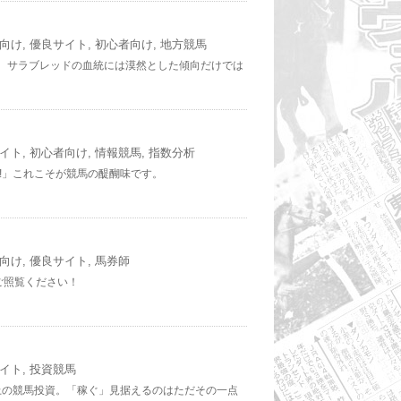
向け
,
優良サイト
,
初心者向け
,
地方競馬
。サラブレッドの血統には漠然とした傾向だけでは
イト
,
初心者向け
,
情報競馬
,
指数分析
!」これこそが競馬の醍醐味です。
向け
,
優良サイト
,
馬券師
ご照覧ください！
イト
,
投資競馬
上の競馬投資。「稼ぐ」見据えるのはただその一点