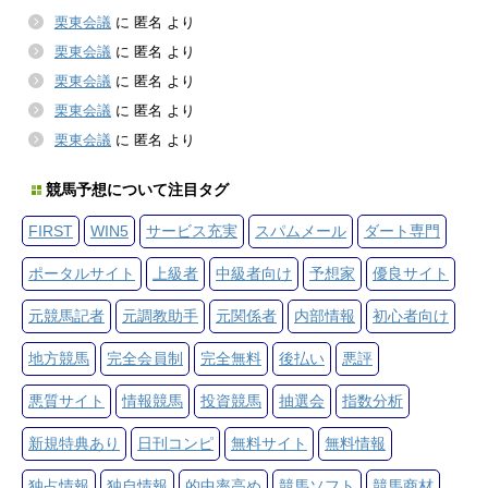
栗東会議
に
匿名
より
栗東会議
に
匿名
より
栗東会議
に
匿名
より
栗東会議
に
匿名
より
栗東会議
に
匿名
より
競馬予想について注目タグ
FIRST
WIN5
サービス充実
スパムメール
ダート専門
ポータルサイト
上級者
中級者向け
予想家
優良サイト
元競馬記者
元調教助手
元関係者
内部情報
初心者向け
地方競馬
完全会員制
完全無料
後払い
悪評
悪質サイト
情報競馬
投資競馬
抽選会
指数分析
新規特典あり
日刊コンピ
無料サイト
無料情報
独占情報
独自情報
的中率高め
競馬ソフト
競馬商材