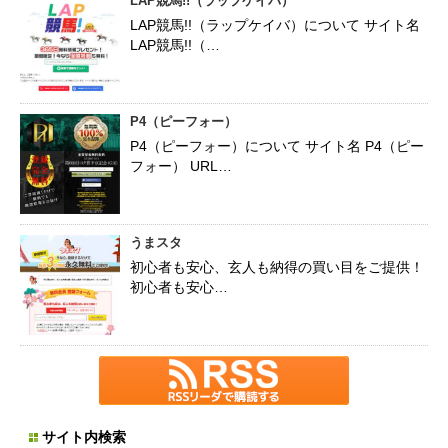
LAP競馬!!（ラップケイバ）
LAP競馬!!（ラップケイバ）について サイト名
LAP競馬!!（…
P4（ピーフォー）
P4（ピーフォー）について サイト名 P4（ピー
フォー） URL…
うまスタ
初心者も安心、玄人も納得の買い目をご提供！
初心者も安心…
サイト内検索