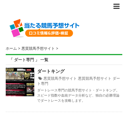
ホーム
>
悪質競馬予想サイト
>
「 ダート専門 」 一覧
ダートキング
悪質競馬予想サイト
悪質競馬予想サイト
ダー
ト専門
ダートレース専門の競馬予想サイト・ダートキング。
スピード指数や血統データ分析など、独自の必勝理論
でダートレースを攻略します。