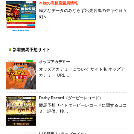
本物の高精度競馬情報
膨大なデータのみならず出走各馬のデキや日々
刻々…
新着競馬予想サイト
オッズアカデミー
オッズアカデミーについて サイト名 オッズア
カデミー URL…
Derby Record（ダービーレコード）
競馬予想サイトダービーレコードに関する口コ
ミ、評価、検…