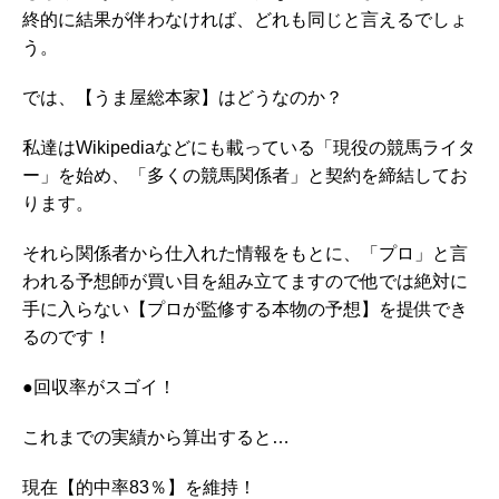
終的に結果が伴わなければ、どれも同じと言えるでしょ
う。
では、【うま屋総本家】はどうなのか？
私達はWikipediaなどにも載っている「現役の競馬ライタ
ー」を始め、「多くの競馬関係者」と契約を締結してお
ります。
それら関係者から仕入れた情報をもとに、「プロ」と言
われる予想師が買い目を組み立てますので他では絶対に
手に入らない【プロが監修する本物の予想】を提供でき
るのです！
●回収率がスゴイ！
これまでの実績から算出すると…
現在【的中率83％】を維持！