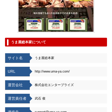
うま屋総本家について
サイト名
うま屋総本家
URL
http://www.uma-ya.com/
運営会社
株式会社エンタープライズ
運営責任者
武石 俊
連絡先
support@uma-ya.com