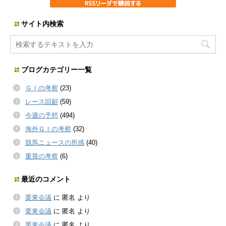
サイト内検索
ブログカテゴリー一覧
ＧＩの考察
(23)
レース回顧
(59)
今週の予想
(494)
海外ＧＩの考察
(32)
競馬ニュースの所感
(40)
重賞の考察
(6)
最近のコメント
栗東会議
に
匿名
より
栗東会議
に
匿名
より
栗東会議
に
匿名
より