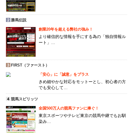
２
勝馬伝説
創業20年を超える弊社の強み！
より確信的な情報を手にする為の「独自情報ル
ート」…
３
FIRST（ファースト）
「安心」に「誠意」をプラス
きめ細やかな対応をモットーとし、初心者の方
でも安心して…
４
競馬スピリッツ
全国500万人の競馬ファンに捧ぐ！
東京スポーツやテレビ東京の競馬中継でもお馴
染み…