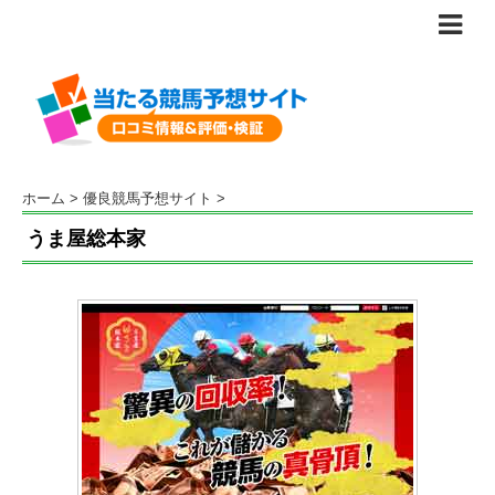
ホーム
>
優良競馬予想サイト
>
うま屋総本家