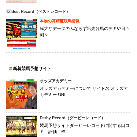
５
Best Record（ベストレコード）
本物の高精度競馬情報
膨大なデータのみならず出走各馬のデキや日々
刻々…
新着競馬予想サイト
オッズアカデミー
オッズアカデミーについて サイト名 オッズア
カデミー URL…
Derby Record（ダービーレコード）
競馬予想サイトダービーレコードに関する口コ
ミ、評価、検…