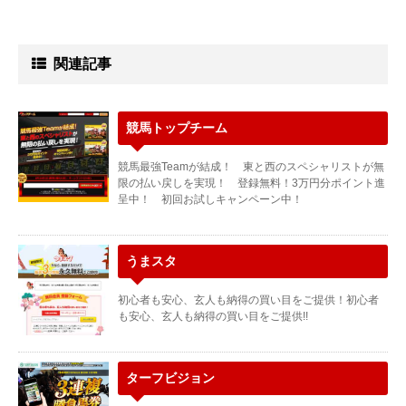
関連記事
競馬トップチーム
競馬最強Teamが結成！ 東と西のスペシャリストが無
限の払い戻しを実現！ 登録無料！3万円分ポイント進
呈中！ 初回お試しキャンペーン中！
うまスタ
初心者も安心、玄人も納得の買い目をご提供！初心者
も安心、玄人も納得の買い目をご提供!!
ターフビジョン