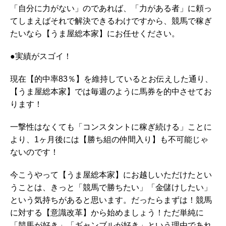
「自分に力がない」のであれば、「力がある者」に頼っ
てしまえばそれで解決できるわけですから、競馬で稼ぎ
たいなら【うま屋総本家】にお任せください。
●実績がスゴイ！
現在【的中率83％】を維持しているとお伝えした通り、
【うま屋総本家】では毎週のように馬券を的中させてお
ります！
一撃性はなくても「コンスタントに稼ぎ続ける」ことに
より、1ヶ月後には【勝ち組の仲間入り】も不可能じゃ
ないのです！
今こうやって【うま屋総本家】にお越しいただけたとい
うことは、きっと「競馬で勝ちたい」「金儲けしたい」
という気持ちがあると思います。だったらまずは！競馬
に対する【意識改革】から始めましょう！ただ単純に
「競馬が好き」「ギャンブルが好き」という理由であれ