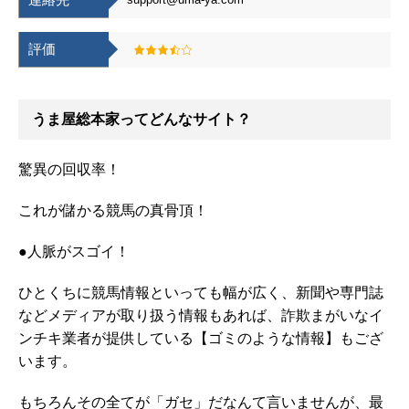
評価
うま屋総本家ってどんなサイト？
驚異の回収率！
これが儲かる競馬の真骨頂！
●人脈がスゴイ！
ひとくちに競馬情報といっても幅が広く、新聞や専門誌
などメディアが取り扱う情報もあれば、詐欺まがいなイ
ンチキ業者が提供している【ゴミのような情報】もござ
います。
もちろんその全てが「ガセ」だなんて言いませんが、最