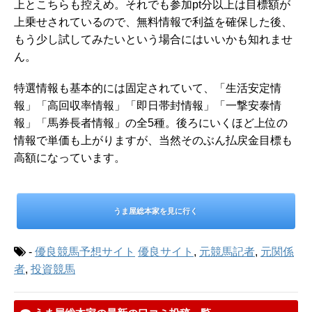
上とこちらも控えめ。それでも参加pt分以上は目標額が
上乗せされているので、無料情報で利益を確保した後、
もう少し試してみたいという場合にはいいかも知れませ
ん。
特選情報も基本的には固定されていて、「生活安定情
報」「高回収率情報」「即日帯封情報」「一撃安泰情
報」「馬券長者情報」の全5種。後ろにいくほど上位の
情報で単価も上がりますが、当然そのぶん払戻金目標も
高額になっています。
うま屋総本家を見に行く
-
優良競馬予想サイト
優良サイト
,
元競馬記者
,
元関係
者
,
投資競馬