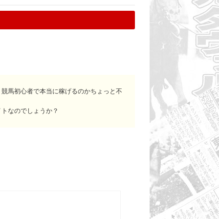
、競馬初心者で本当に稼げるのかちょっと不
イトなのでしょうか？