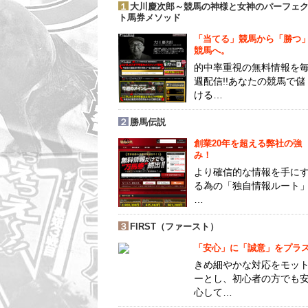
１
大川慶次郎～競馬の神様と女神のパーフェ
ト馬券メソッド
「当てる」競馬から「勝つ
競馬へ。
的中率重視の無料情報を
週配信!!あなたの競馬で儲
ける…
２
勝馬伝説
創業20年を超える弊社の強
み！
より確信的な情報を手に
る為の「独自情報ルート
…
３
FIRST（ファースト）
「安心」に「誠意」をプラ
きめ細やかな対応をモッ
ーとし、初心者の方でも
心して…