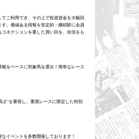
してご利用でき、その上で投資資金を大幅回
ます。価値ある情報を安定的・継続駅に会員
るコネクションを要した買い目を、自信をも
情報をベースに対象馬を選出！簡単なレース
。“的中率の高さ”を重視し、重賞レースに限定した特別
得なイベントを多数開催しております！