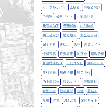
ポータルサイト
上級者
中級者向け
予想家
優良サイト
元競馬記者
元調教助手
元関係者
内部情報
初心者向け
地方競馬
完全会員制
完全無料
後払い
悪評
悪質サイト
情報競馬
投資競馬
抽選会
指数分析
新規特典あり
日刊コンピ
無料サイト
無料情報
独占情報
独自情報
的中率高め
競馬ソフト
競馬商材
競馬投資
競馬新聞
老舗
著名人
複勝
詐欺
調査済み
閉鎖サイト