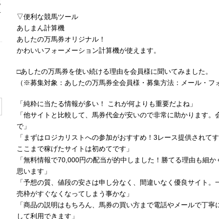
得
者
▽便利な競馬ツール
あしまん計算機
あしたの万馬券オリジナル！
かわいいフォーメーション計算機が使えます。
□あしたの万馬券を使い続ける理由を会員様に聞いてみました。
（※募集対象：あしたの万馬券全会員様・募集方法：メール・フ
「純粋に当たる情報が多い！ これが何よりも重要だよね」
「他サイトと比較して、馬券代金が安いので非常に助かります。
で」
「まずはロジカリストへの参加がおすすめ！3レース提供されてすべて的
ここまで稼げたサイトは初めてです」
「無料情報で70,000円の配当が的中しました！勝てる理由も細
思います」
「予想の質、値段の安さは申し分なく、間違いなく優良サイト。
売枠がすぐなくなってしまう事かな」
「商品の説明はもちろん、馬券の買い方まで電話やメールで丁寧
して利用できます」