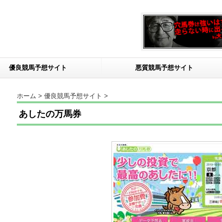
優良競馬予想サイト
悪質競馬予想サイト
ホーム
>
優良競馬予想サイト
>
あしたの万馬券