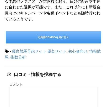
る予想のファクターが示されており、自分の好みや予算
に合わせた選択が可能です。また、これ以外にも新規会
員向けのキャンペーンや各種イベントなども随時行われ
ているようです。
万馬券COMBOを見に行く
-
優良競馬予想サイト
優良サイト
,
初心者向け
,
情報競
馬
,
指数分析
口コミ・情報を投稿する
コメント