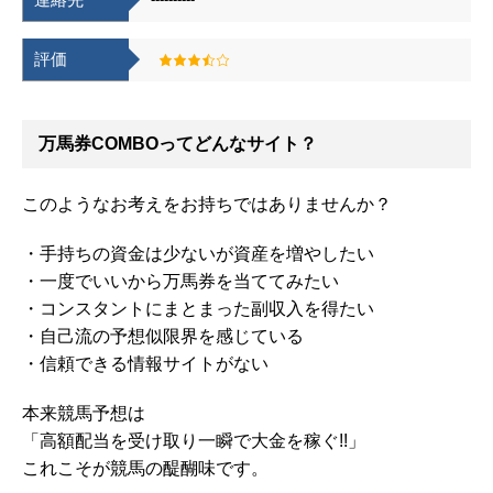
評価
万馬券COMBOってどんなサイト？
このようなお考えをお持ちではありませんか？
・手持ちの資金は少ないが資産を増やしたい
・一度でいいから万馬券を当ててみたい
・コンスタントにまとまった副収入を得たい
・自己流の予想似限界を感じている
・信頼できる情報サイトがない
本来競馬予想は
「高額配当を受け取り一瞬で大金を稼ぐ!!」
これこそが競馬の醍醐味です。