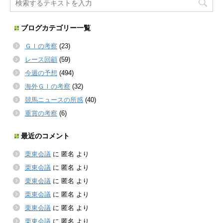
ブログカテゴリー一覧
ＧＩの考察
(23)
レース回顧
(59)
今週の予想
(494)
海外ＧＩの考察
(32)
競馬ニュースの所感
(40)
重賞の考察
(6)
最近のコメント
栗東会議
に
匿名
より
栗東会議
に
匿名
より
栗東会議
に
匿名
より
栗東会議
に
匿名
より
栗東会議
に
匿名
より
栗東会議
に
匿名
より