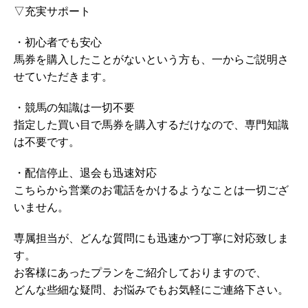
▽充実サポート
・初心者でも安心
馬券を購入したことがないという方も、一からご説明さ
せていただきます。
・競馬の知識は一切不要
指定した買い目で馬券を購入するだけなので、専門知識
は不要です。
・配信停止、退会も迅速対応
こちらから営業のお電話をかけるようなことは一切ござ
いません。
専属担当が、どんな質問にも迅速かつ丁寧に対応致しま
す。
お客様にあったプランをご紹介しておりますので、
どんな些細な疑問、お悩みでもお気軽にご連絡下さい。