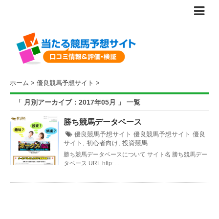
ホーム
>
優良競馬予想サイト
>
「 月別アーカイブ：2017年05月 」 一覧
勝ち競馬データベース
優良競馬予想サイト
優良競馬予想サイト
優良
サイト
,
初心者向け
,
投資競馬
勝ち競馬データベースについて サイト名 勝ち競馬デー
タベース URL http: ...