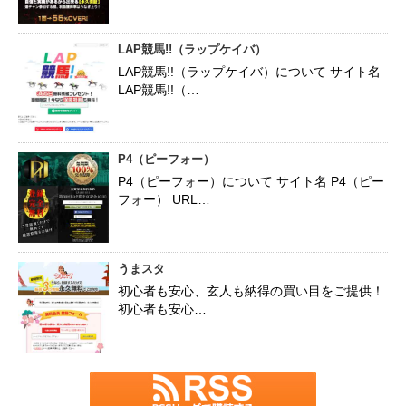
LAP競馬!!（ラップケイバ）
LAP競馬!!（ラップケイバ）について サイト名
LAP競馬!!（…
P4（ピーフォー）
P4（ピーフォー）について サイト名 P4（ピー
フォー） URL…
うまスタ
初心者も安心、玄人も納得の買い目をご提供！
初心者も安心…