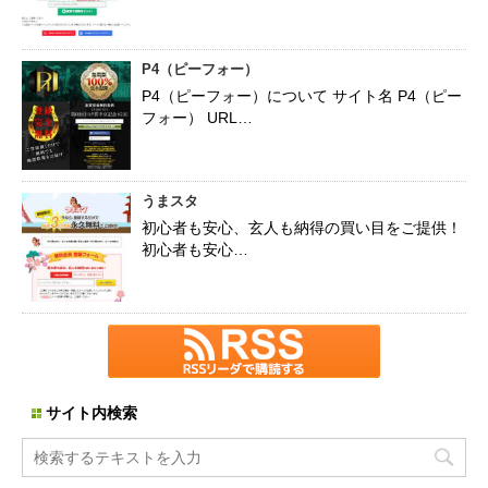
P4（ピーフォー）
P4（ピーフォー）について サイト名 P4（ピー
フォー） URL…
うまスタ
初心者も安心、玄人も納得の買い目をご提供！
初心者も安心…
サイト内検索