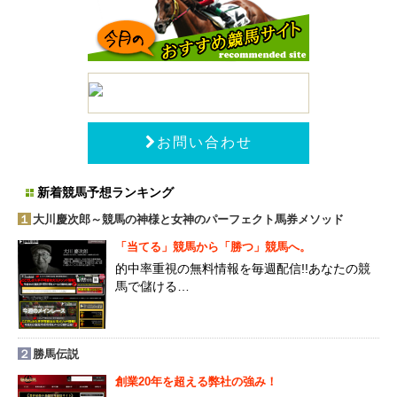
お問い合わせ
新着競馬予想ランキング
１
大川慶次郎～競馬の神様と女神のパーフェクト馬券メソッド
「当てる」競馬から「勝つ」競馬へ。
的中率重視の無料情報を毎週配信!!あなたの競
馬で儲ける…
２
勝馬伝説
創業20年を超える弊社の強み！