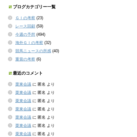
ブログカテゴリー一覧
ＧＩの考察
(23)
レース回顧
(59)
今週の予想
(494)
海外ＧＩの考察
(32)
競馬ニュースの所感
(40)
重賞の考察
(6)
最近のコメント
栗東会議
に
匿名
より
栗東会議
に
匿名
より
栗東会議
に
匿名
より
栗東会議
に
匿名
より
栗東会議
に
匿名
より
栗東会議
に
匿名
より
栗東会議
に
匿名
より