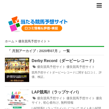
ホーム
>
優良競馬予想サイト
>
「 月別アーカイブ：2020年07月 」 一覧
Derby Record（ダービーレコード）
優良競馬予想サイト
優良競馬予想サイト
競馬予想サイトダービーレコードに関する口コミ、評
価、検証。
LAP競馬!!（ラップケイバ）
優良競馬予想サイト
優良競馬予想サイト
優良
サイト
,
初心者向け
,
無料情報
LAP競馬!!（ラップケイバ）について サイト名 LAP競