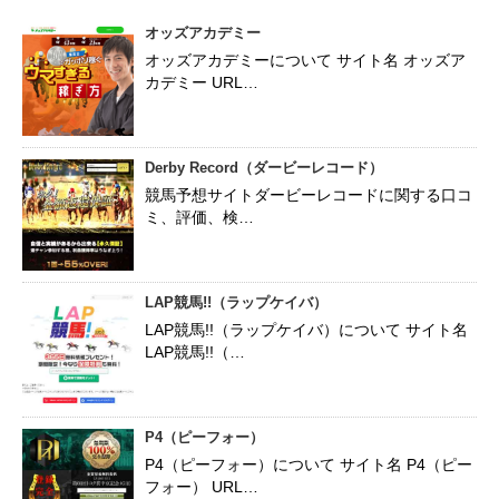
オッズアカデミー
オッズアカデミーについて サイト名 オッズア
カデミー URL…
Derby Record（ダービーレコード）
競馬予想サイトダービーレコードに関する口コ
ミ、評価、検…
LAP競馬!!（ラップケイバ）
LAP競馬!!（ラップケイバ）について サイト名
LAP競馬!!（…
P4（ピーフォー）
P4（ピーフォー）について サイト名 P4（ピー
フォー） URL…