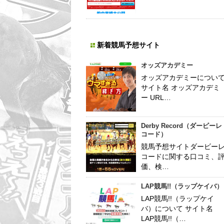
新着競馬予想サイト
オッズアカデミー
オッズアカデミーについ
サイト名 オッズアカデミ
ー URL…
Derby Record（ダービーレ
コード）
競馬予想サイトダービー
コードに関する口コミ、
価、検…
LAP競馬!!（ラップケイバ）
LAP競馬!!（ラップケイ
バ）について サイト名
LAP競馬!!（…