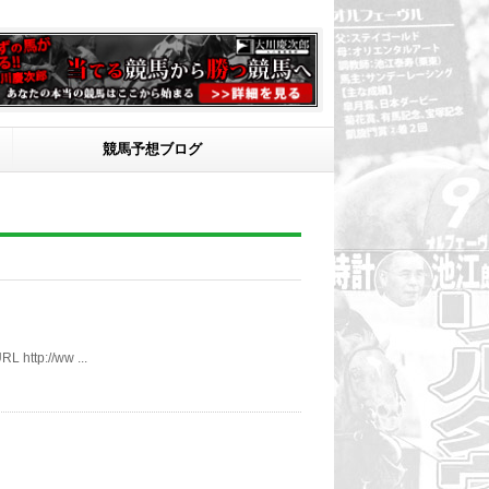
競馬予想ブログ
p://ww ...