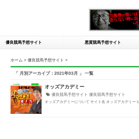
優良競馬予想サイト
悪質競馬予想サイト
ホーム
>
優良競馬予想サイト
>
「 月別アーカイブ：2021年03月 」 一覧
オッズアカデミー
優良競馬予想サイト
優良競馬予想サイト
オッズアカデミーについて サイト名 オッズアカデミー URL htt