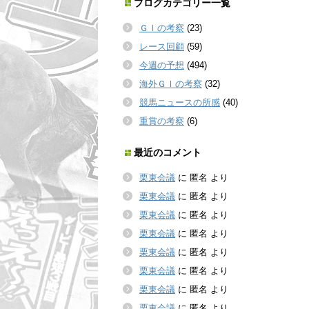
ブログカテゴリー一覧
ＧＩの考察
(23)
レース回顧
(59)
今週の予想
(494)
海外ＧＩの考察
(32)
競馬ニュースの所感
(40)
重賞の考察
(6)
最近のコメント
栗東会議
に
匿名
より
栗東会議
に
匿名
より
栗東会議
に
匿名
より
栗東会議
に
匿名
より
栗東会議
に
匿名
より
栗東会議
に
匿名
より
栗東会議
に
匿名
より
栗東会議
に
匿名
より