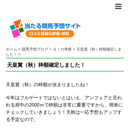
ホーム
>
競馬予想ブログ
>
ＧＩの考察
>
天皇賞（秋）枠順確定しま
した！
>
天皇賞（秋）枠順確定しました！
天皇賞（秋）の枠順が決まりましたね！
今年はフルゲートではないとはいえ、アンフェアと言わ
れる府中の2000ｍで枠順は非常に重要ですから、簡単に
チェックしていきましょう！天秋は一応予想もアップす
る予定なので。