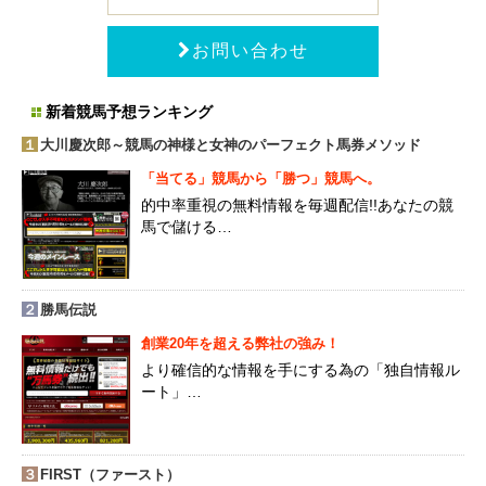
お問い合わせ
新着競馬予想ランキング
１
大川慶次郎～競馬の神様と女神のパーフェクト馬券メソッド
「当てる」競馬から「勝つ」競馬へ。
的中率重視の無料情報を毎週配信!!あなたの競
馬で儲ける…
２
勝馬伝説
創業20年を超える弊社の強み！
より確信的な情報を手にする為の「独自情報ル
ート」…
３
FIRST（ファースト）