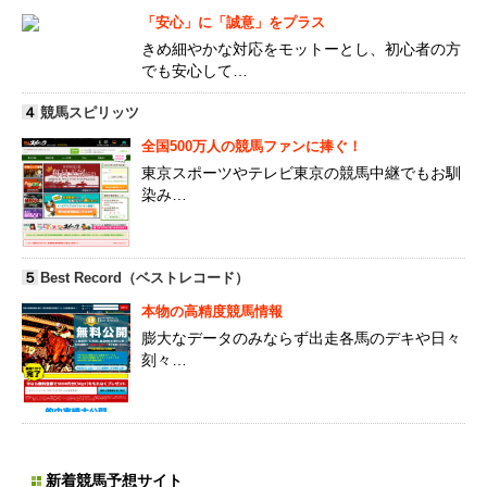
「安心」に「誠意」をプラス
きめ細やかな対応をモットーとし、初心者の方
でも安心して…
４
競馬スピリッツ
全国500万人の競馬ファンに捧ぐ！
東京スポーツやテレビ東京の競馬中継でもお馴
染み…
５
Best Record（ベストレコード）
本物の高精度競馬情報
膨大なデータのみならず出走各馬のデキや日々
刻々…
新着競馬予想サイト