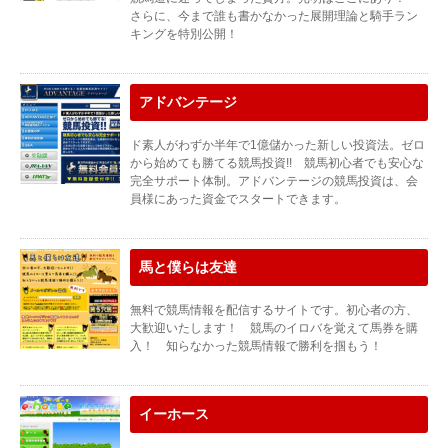
さらに、今まで誰も書かなかった展開理論と騎手ラン
キングを特別公開！
アドバンテージ
ド素人がわずか半年で1億儲かった新しい投資法。ゼロ
から始めても勝てる競馬投資!! 競馬初心者でも安心な
完全サポート体制。アドバンテージの競馬投資は、会
員様にあった資金でスタートできます。
馬と僕らは友達
無料で競馬情報を配信するサイトです。初心者の方、
大歓迎いたします！ 競馬のイロバを覚えて馬券を購
入！ 知らなかった競馬情報で勝利を掴もう！
イーホース