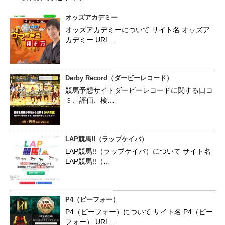
オッズアカデミー
オッズアカデミーについて サイト名 オッズア
カデミー URL…
Derby Record（ダービーレコード）
競馬予想サイトダービーレコードに関する口コ
ミ、評価、検…
LAP競馬!!（ラップケイバ）
LAP競馬!!（ラップケイバ）について サイト名
LAP競馬!!（…
P4（ピーフォー）
P4（ピーフォー）について サイト名 P4（ピー
フォー） URL…