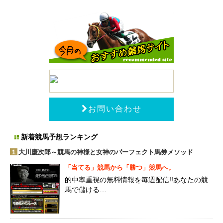
お問い合わせ
新着競馬予想ランキング
１
大川慶次郎～競馬の神様と女神のパーフェクト馬券メソッド
「当てる」競馬から「勝つ」競馬へ。
的中率重視の無料情報を毎週配信!!あなたの競
馬で儲ける…