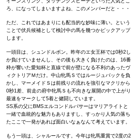
イーンズリング、タッチングスピーチといった人気どこ
ろ、になってしまいますよね、このメンバーだと・・・
ただ、これではあまりにも配当的な妙味に薄い。という
ことで伏兵候補として検討中の馬を幾つかピックアップ
します。
一頭目は、シュンドルボン。昨年のエ女王杯では0秒2し
か負けていませんし、その後も大きく負けたのは、16番
枠が響いた愛知杯と直線で前が壁になる不利のあったヴ
ィクトリアＭだけ。中山牝馬Ｓではルージュバックを負
かし、マーメイドＳは前残りの流れを強引なマクリから
0秒1差、前走の府中牝馬Ｓも不向きな展開の中で上がり
最速をマークして5着と健闘しています。
SS系の父にBMSエルコンドルパサーはマリアライトと
一緒で血統的な魅力もありますし、すっかり人気の落ち
たここで一発があれば面白いなぁなんて考えています。
もう一頭は、シャルールです。今年は牝馬重賞で2度の2