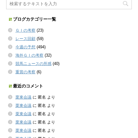
ブログカテゴリー一覧
ＧＩの考察
(23)
レース回顧
(59)
今週の予想
(494)
海外ＧＩの考察
(32)
競馬ニュースの所感
(40)
重賞の考察
(6)
最近のコメント
栗東会議
に
匿名
より
栗東会議
に
匿名
より
栗東会議
に
匿名
より
栗東会議
に
匿名
より
栗東会議
に
匿名
より