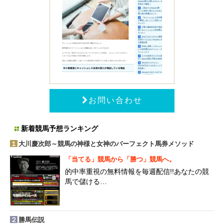
お問い合わせ
新着競馬予想ランキング
１
大川慶次郎～競馬の神様と女神のパーフェクト馬券メソッド
「当てる」競馬から「勝つ」競馬へ。
的中率重視の無料情報を毎週配信!!あなたの競
馬で儲ける…
２
勝馬伝説