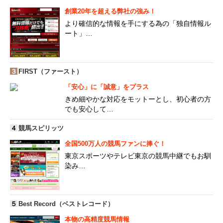
創業20年を超える弊社の強み！
より確信的な情報を手にする為の「独自情報ル
ート」…
３
FIRST（ファースト）
「安心」に「誠意」をプラス
きめ細やかな対応をモットーとし、初心者の方
でも安心して…
４
競馬スピリッツ
全国500万人の競馬ファンに捧ぐ！
東京スポーツやテレビ東京の競馬中継でもお馴
染み…
５
Best Record（ベストレコード）
本物の高精度競馬情報