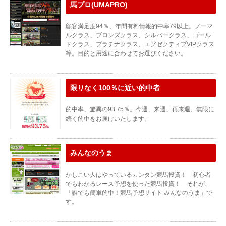
馬プロ(UMAPRO)
顧客満足度94％、年間有料情報的中率79以上。ノーマ
ルクラス、ブロンズクラス、シルバークラス、ゴール
ドクラス、プラチナクラス、エグゼクティブVIPクラス
等。目的と用途に合わせてお選びください。
限りなく100％に近い的中者
的中率、驚異の93.75％。今週、来週、再来週、無限に
続く的中をお届けいたします。
みんなのうま
かしこい人はやっているカンタン競馬投資！ 初心者
でもわかるレース予想を使った競馬投資！ それが、
「誰でも簡単的中！競馬予想サイト みんなのうま」で
す。