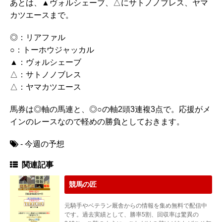
あとは、▲ヴォルシェーブ、△にサトノノブレス、ヤマ
カツエースまで。
◎：リアファル
○：トーホウジャッカル
▲：ヴォルシェーブ
△：サトノノブレス
△：ヤマカツエース
馬券は◎軸の馬連と、◎○の軸2頭3連複3点で。応援がメ
インのレースなので軽めの勝負としておきます。
- 今週の予想
関連記事
競馬の匠
元騎手やベテラン厩舎からの情報を集め無料で配信中
です。過去実績として、勝率5割、回収率は驚異の