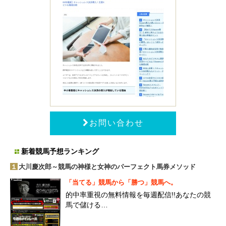
お問い合わせ
新着競馬予想ランキング
１
大川慶次郎～競馬の神様と女神のパーフェクト馬券メソッド
「当てる」競馬から「勝つ」競馬へ。
的中率重視の無料情報を毎週配信!!あなたの競
馬で儲ける…