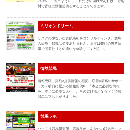
240％。ご覧のように、これだけの儲けがあればこそ無
料で皆様に情報提供をすることができます。
ミリオンドリーム
リスクの少ない投資競馬術をコンサルティング。競馬
の経験・知識は必要ありません。まずは弊社の無料情
報で同業他社との違いを体験してください。
情熱競馬
情報元独占契約×提供情報の根拠に密着×最高のサポー
ト力＝明日に繋がる情報提供!! 「本当に必要な情報
を、本当に必要な人へ」。その架け橋となるべく情報
競馬は立ち上がりました。
競馬ラボ
びっくり競馬研究所、競馬ラボ。あなたの競馬ライフ