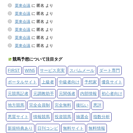
栗東会議
に
匿名
より
栗東会議
に
匿名
より
栗東会議
に
匿名
より
栗東会議
に
匿名
より
栗東会議
に
匿名
より
栗東会議
に
匿名
より
競馬予想について注目タグ
FIRST
WIN5
サービス充実
スパムメール
ダート専門
ポータルサイト
上級者
中級者向け
予想家
優良サイト
元競馬記者
元調教助手
元関係者
内部情報
初心者向け
地方競馬
完全会員制
完全無料
後払い
悪評
悪質サイト
情報競馬
投資競馬
抽選会
指数分析
新規特典あり
日刊コンピ
無料サイト
無料情報