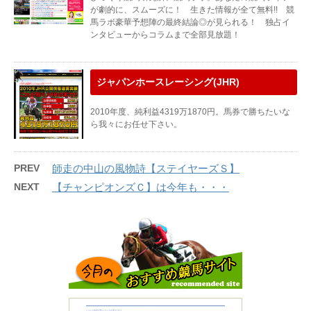
が劇的に、スムーズに！ 生きた情報が全て無料!! 競
馬ラボ豪華予想陣の最終結論◎が見られる！ 独占イ
ンタビューからコラムまで全部見放題！
ジャパンホースレーシング(JHR)
2010年度、純利益4319万1870円。馬券で勝ちたいな
ら我々にお任せ下さい。
PREV
師走の中山の風物詩【ステイヤーズＳ】
NEXT
【チャンピオンズＣ】は今年も・・・