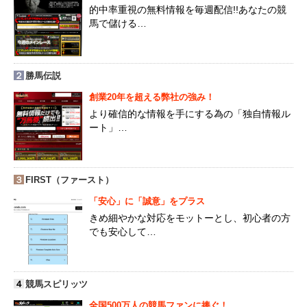
的中率重視の無料情報を毎週配信!!あなたの競
馬で儲ける…
２
勝馬伝説
創業20年を超える弊社の強み！
より確信的な情報を手にする為の「独自情報ル
ート」…
３
FIRST（ファースト）
「安心」に「誠意」をプラス
きめ細やかな対応をモットーとし、初心者の方
でも安心して…
４
競馬スピリッツ
全国500万人の競馬ファンに捧ぐ！