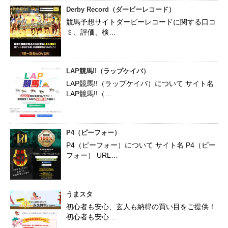
Derby Record（ダービーレコード）
競馬予想サイトダービーレコードに関する口コ
ミ、評価、検…
LAP競馬!!（ラップケイバ）
LAP競馬!!（ラップケイバ）について サイト名
LAP競馬!!（…
P4（ピーフォー）
P4（ピーフォー）について サイト名 P4（ピー
フォー） URL…
うまスタ
初心者も安心、玄人も納得の買い目をご提供！
初心者も安心…