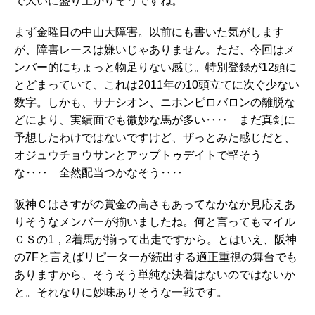
で大いに盛り上がりそうですね。
まず金曜日の中山大障害。以前にも書いた気がします
が、障害レースは嫌いじゃありません。ただ、今回はメ
ンバー的にちょっと物足りない感じ。特別登録が12頭に
とどまっていて、これは2011年の10頭立てに次ぐ少ない
数字。しかも、サナシオン、ニホンピロバロンの離脱な
どにより、実績面でも微妙な馬が多い‥‥ まだ真剣に
予想したわけではないですけど、ザっとみた感じだと、
オジュウチョウサンとアップトゥデイトで堅そう
な‥‥ 全然配当つかなそう‥‥
阪神Ｃはさすがの賞金の高さもあってなかなか見応えあ
りそうなメンバーが揃いましたね。何と言ってもマイル
ＣＳの1，2着馬が揃って出走ですから。とはいえ、阪神
の7Fと言えばリピーターが続出する適正重視の舞台でも
ありますから、そうそう単純な決着はないのではないか
と。それなりに妙味ありそうな一戦です。