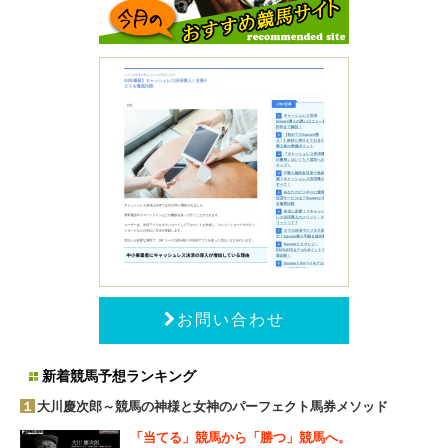
お問い合わせ
新着競馬予想ランキング
１
大川慶次郎～競馬の神様と女神のパーフェクト馬券メソッド
「当てる」競馬から「勝つ」競馬へ。