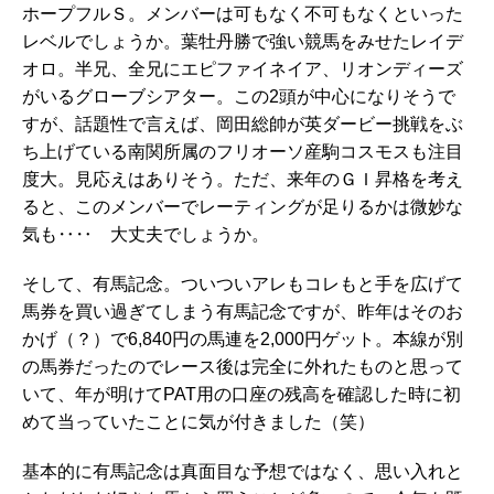
ホープフルＳ。メンバーは可もなく不可もなくといった
レベルでしょうか。葉牡丹勝で強い競馬をみせたレイデ
オロ。半兄、全兄にエピファイネイア、リオンディーズ
がいるグローブシアター。この2頭が中心になりそうで
すが、話題性で言えば、岡田総帥が英ダービー挑戦をぶ
ち上げている南関所属のフリオーソ産駒コスモスも注目
度大。見応えはありそう。ただ、来年のＧＩ昇格を考え
ると、このメンバーでレーティングが足りるかは微妙な
気も‥‥ 大丈夫でしょうか。
そして、有馬記念。ついついアレもコレもと手を広げて
馬券を買い過ぎてしまう有馬記念ですが、昨年はそのお
かげ（？）で6,840円の馬連を2,000円ゲット。本線が別
の馬券だったのでレース後は完全に外れたものと思って
いて、年が明けてPAT用の口座の残高を確認した時に初
めて当っていたことに気が付きました（笑）
基本的に有馬記念は真面目な予想ではなく、思い入れと