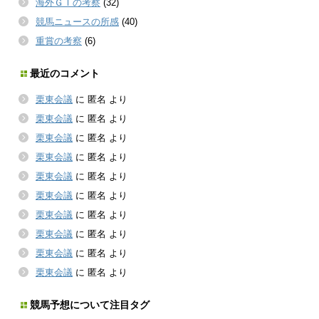
海外ＧＩの考察
(32)
競馬ニュースの所感
(40)
重賞の考察
(6)
最近のコメント
栗東会議
に
匿名
より
栗東会議
に
匿名
より
栗東会議
に
匿名
より
栗東会議
に
匿名
より
栗東会議
に
匿名
より
栗東会議
に
匿名
より
栗東会議
に
匿名
より
栗東会議
に
匿名
より
栗東会議
に
匿名
より
栗東会議
に
匿名
より
競馬予想について注目タグ