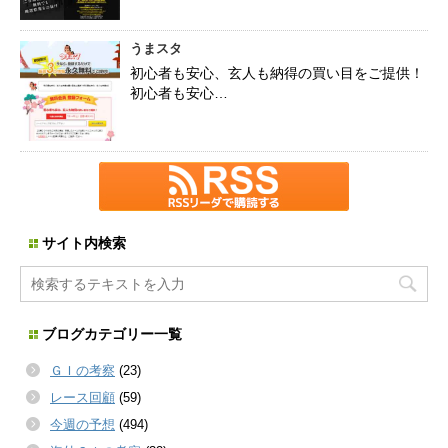
うまスタ
初心者も安心、玄人も納得の買い目をご提供！
初心者も安心…
サイト内検索
ブログカテゴリー一覧
ＧＩの考察
(23)
レース回顧
(59)
今週の予想
(494)