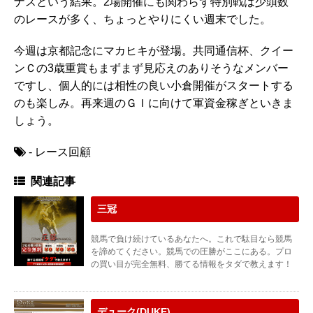
ナスという結果。2場開催にも関わらず特別戦は少頭数
のレースが多く、ちょっとやりにくい週末でした。
今週は京都記念にマカヒキが登場。共同通信杯、クイー
ンＣの3歳重賞もまずまず見応えのありそうなメンバー
ですし、個人的には相性の良い小倉開催がスタートする
のも楽しみ。再来週のＧＩに向けて軍資金稼ぎといきま
しょう。
- レース回顧
関連記事
三冠
競馬で負け続けているあなたへ。これで駄目なら競馬
を諦めてください。競馬での圧勝がここにある。プロ
の買い目が完全無料、勝てる情報をタダで教えます！
デューク(DUKE)