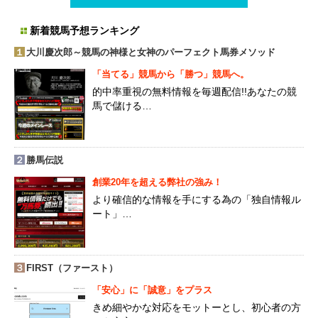
新着競馬予想ランキング
１
大川慶次郎～競馬の神様と女神のパーフェクト馬券メソッド
「当てる」競馬から「勝つ」競馬へ。
的中率重視の無料情報を毎週配信!!あなたの競
馬で儲ける…
２
勝馬伝説
創業20年を超える弊社の強み！
より確信的な情報を手にする為の「独自情報ル
ート」…
３
FIRST（ファースト）
「安心」に「誠意」をプラス
きめ細やかな対応をモットーとし、初心者の方