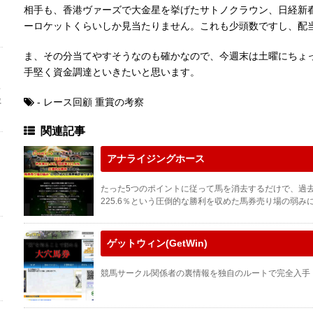
相手も、香港ヴァーズで大金星を挙げたサトノクラウン、日経新
ーロケットくらいしか見当たりません。これも少頭数ですし、配
ま、その分当てやすそうなのも確かなので、今週末は土曜にちょ
手堅く資金調達といきたいと思います。
レ
- レース回顧 重賞の考察
評
関連記事
アナライジングホース
たった5つのポイントに従って馬を消去するだけで、過去2
225.6％という圧倒的な勝利を収めた馬券売り場の弱
ゲットウィン(GetWin)
競馬サークル関係者の裏情報を独自のルートで完全入手