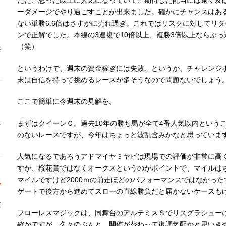
ただ、思った以上に人気になっていて、期待した配当には遠く及
ク
ーダメージでやり過ごすことが出来ました。確かにチャンスはあ
ない単勝6.6倍はさすがに売れ過ぎ。これではリスクに対してリ
」
ンで正解でした。本線の3連複で10倍以上、複勝3倍以上ならぶ
（笑）
毎
というわけで、週末の資金稼ぎには失敗、というか、チャレンジ
末は自信を持って挑めるレースが多そうなので問題ないでしょう
ここで簡単に今週末の見解を。
まずはクイーンＣ。過去10年の勝ち馬が全て4番人気以内という
す
のないレースですが、今年はちょっと波乱含みかなと思っていま
」
人気になるであろうアドマイヤミヤビは現場での評価が非常に高
すが、桜花賞ではなくオークスというのがポイントで、マイルは
マイルですけど2000ｍの前走ほどのパフォーマンスではなかっ
ス
ゲートで後方から進めてスローの直線勝負だと届かないケースも
ト
安
フローレスマジックは、同舞台のアルテミスＳでリスグラシューに半
確かですが、久々のぶんと、開催が替わって復調気配かと思いき