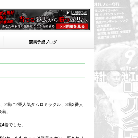
競馬予想ブログ
、2着に2番人気タムロミラクル、3着3番人
決着。
差4着でした。