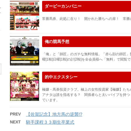
ダービーカンパニー
得
者
常勝馬券、此処に在り！ 開かれた勝ちへの扉！ 常勝
俺の競馬予想
「俺」と「師匠」のガチな無料情報。「赤ら顔の師匠」
曜[1鞍]日曜[1鞍]の計[2鞍]を全会員様へ「無料」で閲覧
的中エクスタシー
極嬢・馬券投資クラブ。極上の女性投資家【極嬢】たち
アナタは誰を指名する？ 関係者らと太いパイプを持つ
ています。
PREV
【佐賀記念】地方馬の逆襲!?
NEXT
騎手課程３３期生卒業式