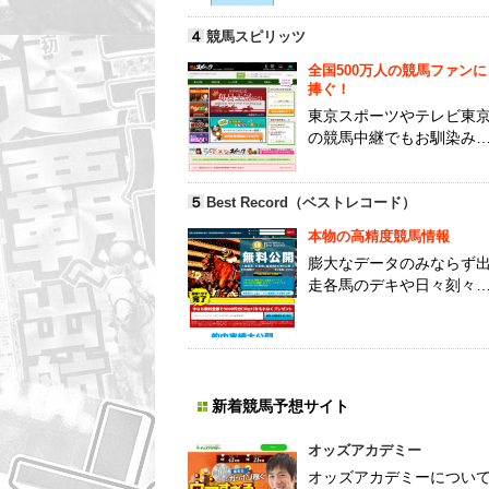
４
競馬スピリッツ
全国500万人の競馬ファンに
捧ぐ！
東京スポーツやテレビ東
の競馬中継でもお馴染み
５
Best Record（ベストレコード）
本物の高精度競馬情報
膨大なデータのみならず
走各馬のデキや日々刻々
新着競馬予想サイト
オッズアカデミー
オッズアカデミーについ