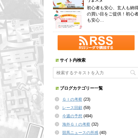
うまスタ
初心者も安心、玄人も納
の買い目をご提供！初心
も安心…
サイト内検索
ブログカテゴリー一覧
ＧＩの考察
(23)
レース回顧
(59)
今週の予想
(494)
海外ＧＩの考察
(32)
競馬ニュースの所感
(40)