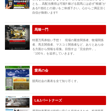
とも… 高配当獲得は可能!! 稼げる競馬には必ず“根拠”が
ある!! 他社との違いをご体感下さい。心からご満足頂く
自信が御座います!!
馬喰一門
特選万馬券狙い予想！ 現場の厩舎関係者、牧場関係
者、馬主関係者、マスコミ関係者など、ありとあらゆ
る方面から情報を収集。目指すは「完全的中」。
「100％」を追求していきます。
愛馬の会
競馬社会の裏表を全て知り尽くす。
L&Jパートナーズ