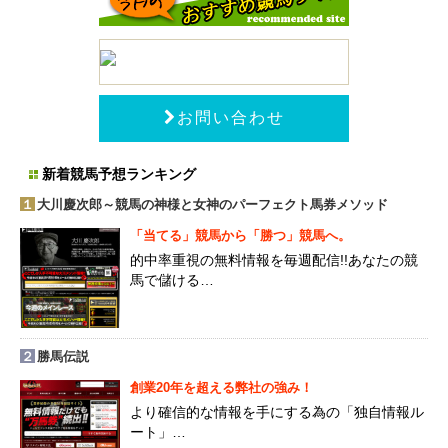
お問い合わせ
新着競馬予想ランキング
１
大川慶次郎～競馬の神様と女神のパーフェクト馬券メソッド
「当てる」競馬から「勝つ」競馬へ。
的中率重視の無料情報を毎週配信!!あなたの競
馬で儲ける…
２
勝馬伝説
創業20年を超える弊社の強み！
より確信的な情報を手にする為の「独自情報ル
ート」…