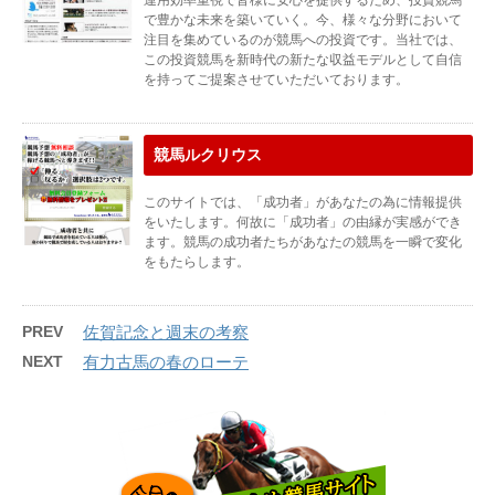
運用効率重視で皆様に安心を提供するため、投資競馬
で豊かな未来を築いていく。今、様々な分野において
注目を集めているのが競馬への投資です。当社では、
この投資競馬を新時代の新たな収益モデルとして自信
を持ってご提案させていただいております。
競馬ルクリウス
このサイトでは、「成功者」があなたの為に情報提供
をいたします。何故に「成功者」の由縁が実感ができ
ます。競馬の成功者たちがあなたの競馬を一瞬で変化
をもたらします。
PREV
佐賀記念と週末の考察
NEXT
有力古馬の春のローテ