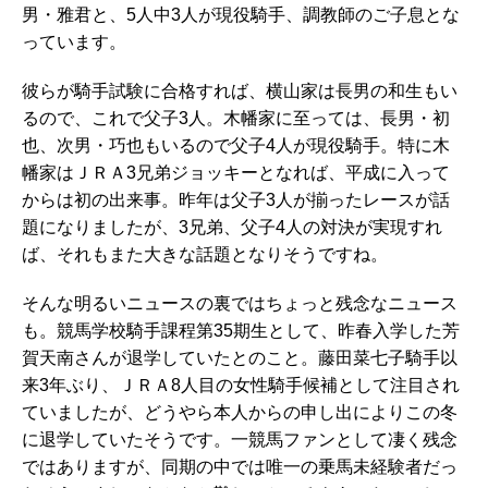
男・雅君と、5人中3人が現役騎手、調教師のご子息とな
っています。
彼らが騎手試験に合格すれば、横山家は長男の和生もい
るので、これで父子3人。木幡家に至っては、長男・初
也、次男・巧也もいるので父子4人が現役騎手。特に木
幡家はＪＲＡ3兄弟ジョッキーとなれば、平成に入って
からは初の出来事。昨年は父子3人が揃ったレースが話
題になりましたが、3兄弟、父子4人の対決が実現すれ
ば、それもまた大きな話題となりそうですね。
そんな明るいニュースの裏ではちょっと残念なニュース
も。競馬学校騎手課程第35期生として、昨春入学した芳
賀天南さんが退学していたとのこと。藤田菜七子騎手以
来3年ぶり、ＪＲＡ8人目の女性騎手候補として注目され
ていましたが、どうやら本人からの申し出によりこの冬
に退学していたそうです。一競馬ファンとして凄く残念
ではありますが、同期の中では唯一の乗馬未経験者だっ