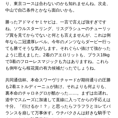
り、東京コースは合わないのかも知れませんね。次走、
中山で自己条件とかなら面白いかも。
勝ったアドマイヤミヤビは、一言で言えば強すぎです
ね。ソウルスターリング、リスグラシューのチューリッ
プ賞を見てからでないと何とも言えませんが、これは例
年なら二冠濃厚レベル。今年のメンツならダービー行っ
ても勝てそうな気がします。それぐらい抜けて強かった
ように思えました。2着のアエロリットも、プラス18kg
で3着のフローレスマジックも力はありますね。これら
も例年なら桜花賞の有力候補だったでしょうね。
共同通信杯。本命スワーヴリチャードが期待通りの圧勝
も2着エトルディーニュが抜け。それよりも何よりも、
裏本命のチャロネグロが酷かった……。まずは出遅れ。
道中でスムーズに加速して直線に入ってからの手応えは
十分。「行けるか！？」と思ったらフラフラとヨレてバ
ランスを崩して万事休す。ウチパクさんは好きな騎手で