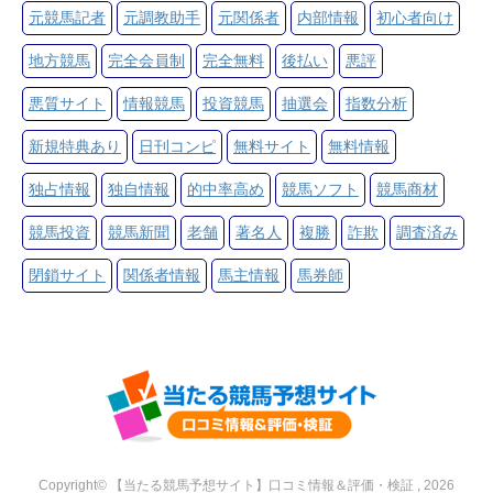
元競馬記者
元調教助手
元関係者
内部情報
初心者向け
地方競馬
完全会員制
完全無料
後払い
悪評
悪質サイト
情報競馬
投資競馬
抽選会
指数分析
新規特典あり
日刊コンピ
無料サイト
無料情報
独占情報
独自情報
的中率高め
競馬ソフト
競馬商材
競馬投資
競馬新聞
老舗
著名人
複勝
詐欺
調査済み
閉鎖サイト
関係者情報
馬主情報
馬券師
Copyright© 【当たる競馬予想サイト】口コミ情報＆評価・検証 , 2026