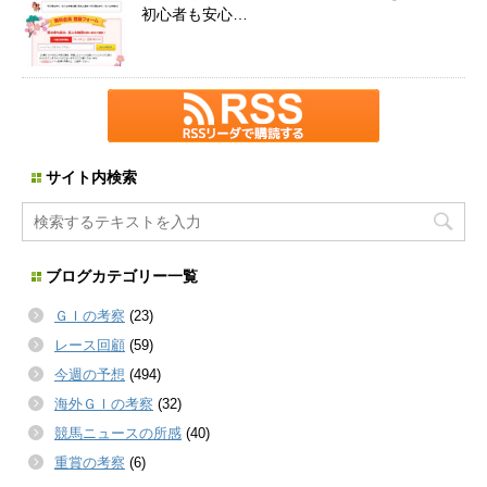
初心者も安心…
サイト内検索
ブログカテゴリー一覧
ＧＩの考察
(23)
レース回顧
(59)
今週の予想
(494)
海外ＧＩの考察
(32)
競馬ニュースの所感
(40)
重賞の考察
(6)