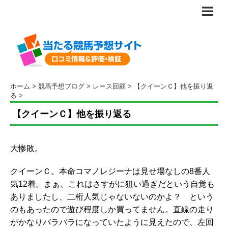
ホーム
>
競馬予想ブログ
>
レース回顧
>
【クイーンＣ】他を振り返
る
>
【クイーンＣ】他を振り返る
大惨敗。
クイーンＣ。本命コマノレジーナは見せ場なしの8番人
気12着。まぁ、これはさすがに狙い過ぎだという自覚も
ありましたし、二桁人気じゃないないのかよ？ という
のもあったので遊び程度しか買ってません。直線の走り
がかなりバラバラになっていたように見えたので、左回