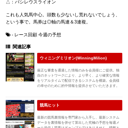
△：バシレウスライオン
これも人気馬中心。頭数も少ないし荒れないでしょう、
という事で。馬券は◎軸の馬連＆3連複。
- レース回顧 今週の予想
関連記事
ウィニングミリオン(WinningMilion)
厳正な審査を通過した情報のみを会員様にご提供。独
自のネットワークにより、より早く、より確実な情報
をリアルタイムで配信できるシステムを構築。会員様
の幸せのために的中情報を提供させていただきます。
競馬ヒット
最新の競馬裏情報を専門家から入手し、最新システム
データを裏情報を併せて算出した究極の予想を毎週メ
ール送信！競馬はギャンブルではありません。情報と