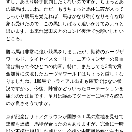
すし、あまり騎手批判したくないのですが、ちょっとあ
の競馬は……ね。ただ、もうちょっと馬体に芯が入って
しっかり競馬を覚えれば、馬はかなり強くなりそうな印
象も受けたので、この馬はしばらく追いかけてみようと
思います。出来れば田辺とのコンビ復活でお願いしたい
ところ。
勝ち馬は非常に強い競馬をしましたが、期待のムーヴザ
ワールド、タイセイスターリー、エアウィンザーの良血
達は揃って今ひとつの内容。特に、またしても3着で賞
金加算に失敗したムーヴザワールドはちょっと厳しくな
りましたね。1勝馬でトライアル出走も確実ではない状
況ですから、今後、陣営がどういったローテーションを
組むのか注目です。皐月は諦めてダービーに照準を絞る
のが良さそうですが。
京都記念はサトノクラウンが国際ＧＩ馬の意地を見せて
連覇を達成。馬場が合ったのもありますが、完全に一時
期の不振は脱却した感じで、今後の中距離路線で主力を