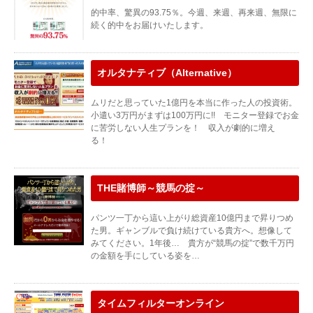
的中率、驚異の93.75％。今週、来週、再来週、無限に
続く的中をお届けいたします。
オルタナティブ（Alternative）
ムリだと思っていた1億円を本当に作った人の投資術。
小遣い3万円がまずは100万円に!! モニター登録でお金
に苦労しない人生プランを！ 収入が劇的に増え
る！
THE賭博師～競馬の掟～
パンツ一丁から這い上がり総資産10億円まで昇りつめ
た男。ギャンブルで負け続けている貴方へ。想像して
みてください。1年後… 貴方が“競馬の掟”で数千万円
の金額を手にしている姿を…
タイムフィルターオンライン