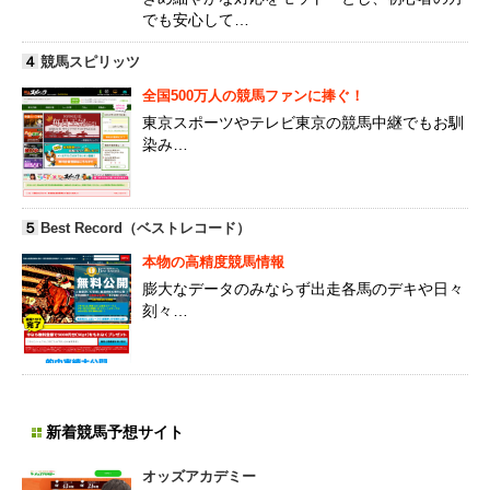
でも安心して…
４
競馬スピリッツ
全国500万人の競馬ファンに捧ぐ！
東京スポーツやテレビ東京の競馬中継でもお馴
染み…
５
Best Record（ベストレコード）
本物の高精度競馬情報
膨大なデータのみならず出走各馬のデキや日々
刻々…
新着競馬予想サイト
オッズアカデミー