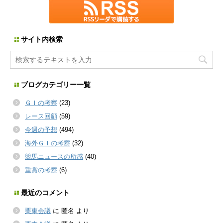
サイト内検索
ブログカテゴリー一覧
ＧＩの考察
(23)
レース回顧
(59)
今週の予想
(494)
海外ＧＩの考察
(32)
競馬ニュースの所感
(40)
重賞の考察
(6)
最近のコメント
栗東会議
に
匿名
より