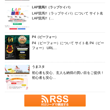
LAP競馬!!（ラップケイバ）
LAP競馬!!（ラップケイバ）について サイト名
LAP競馬!!（…
P4（ピーフォー）
P4（ピーフォー）について サイト名 P4（ピー
フォー） URL…
うまスタ
初心者も安心、玄人も納得の買い目をご提供！
初心者も安心…