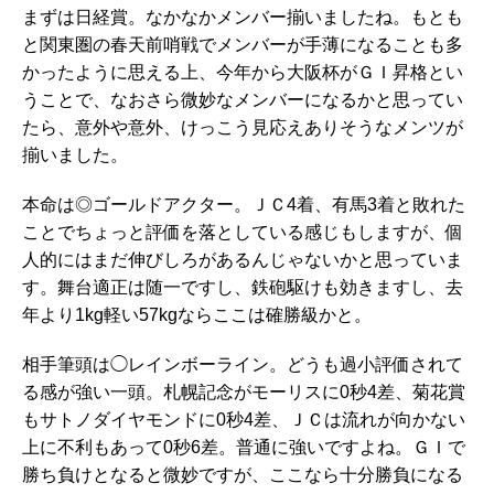
まずは日経賞。なかなかメンバー揃いましたね。もとも
と関東圏の春天前哨戦でメンバーが手薄になることも多
かったように思える上、今年から大阪杯がＧＩ昇格とい
うことで、なおさら微妙なメンバーになるかと思ってい
たら、意外や意外、けっこう見応えありそうなメンツが
揃いました。
本命は◎ゴールドアクター。ＪＣ4着、有馬3着と敗れた
ことでちょっと評価を落としている感じもしますが、個
人的にはまだ伸びしろがあるんじゃないかと思っていま
す。舞台適正は随一ですし、鉄砲駆けも効きますし、去
年より1kg軽い57kgならここは確勝級かと。
相手筆頭は◯レインボーライン。どうも過小評価されて
る感が強い一頭。札幌記念がモーリスに0秒4差、菊花賞
もサトノダイヤモンドに0秒4差、ＪＣは流れが向かない
上に不利もあって0秒6差。普通に強いですよね。ＧＩで
勝ち負けとなると微妙ですが、ここなら十分勝負になる