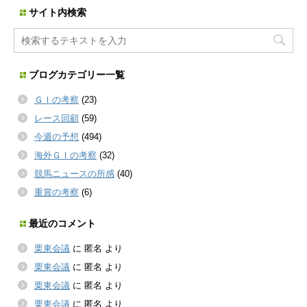
サイト内検索
ブログカテゴリー一覧
ＧＩの考察
(23)
レース回顧
(59)
今週の予想
(494)
海外ＧＩの考察
(32)
競馬ニュースの所感
(40)
重賞の考察
(6)
最近のコメント
栗東会議
に
匿名
より
栗東会議
に
匿名
より
栗東会議
に
匿名
より
栗東会議
に
匿名
より