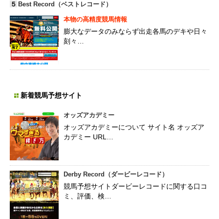
５
Best Record（ベストレコード）
本物の高精度競馬情報
膨大なデータのみならず出走各馬のデキや日々
刻々…
新着競馬予想サイト
オッズアカデミー
オッズアカデミーについて サイト名 オッズア
カデミー URL…
Derby Record（ダービーレコード）
競馬予想サイトダービーレコードに関する口コ
ミ、評価、検…