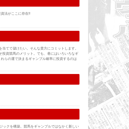
投資法がここに存在!!
を当てて儲けたい。そんな貴方にコミットします。
そ投資競馬のメリット。でも、巷にはいろいろなギ
これらの運で決まるギャンブル確率に投資するのは
ロジックを構築。競馬をギャンブルではなかく新しい