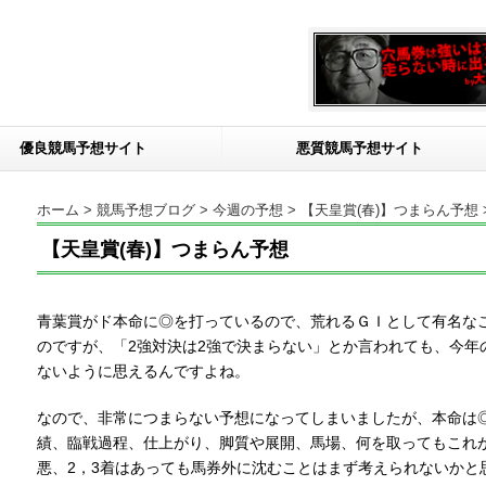
優良競馬予想サイト
悪質競馬予想サイト
ホーム
>
競馬予想ブログ
>
今週の予想
>
【天皇賞(春)】つまらん予想
【天皇賞(春)】つまらん予想
青葉賞がド本命に◎を打っているので、荒れるＧＩとして有名な
のですが、「2強対決は2強で決まらない」とか言われても、今年
ないように思えるんですよね。
なので、非常につまらない予想になってしまいましたが、本命は
績、臨戦過程、仕上がり、脚質や展開、馬場、何を取ってもこれ
悪、2，3着はあっても馬券外に沈むことはまず考えられないかと