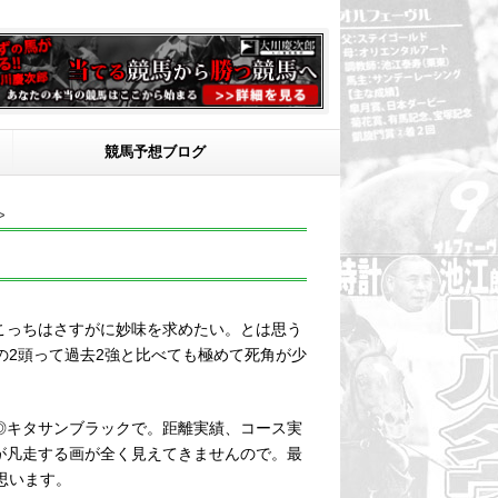
競馬予想ブログ
>
こっちはさすがに妙味を求めたい。とは思う
の2頭って過去2強と比べても極めて死角が少
◎キタサンブラックで。距離実績、コース実
が凡走する画が全く見えてきませんので。最
思います。