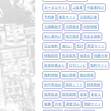
ポータルサイト
上級者
中級者向け
予想家
優良サイト
元競馬記者
元調教助手
元関係者
内部情報
初心者向け
地方競馬
完全会員制
完全無料
後払い
悪評
悪質サイト
情報競馬
投資競馬
抽選会
指数分析
新規特典あり
日刊コンピ
無料サイト
無料情報
独占情報
独自情報
的中率高め
競馬ソフト
競馬商材
競馬投資
競馬新聞
老舗
著名人
複勝
詐欺
調査済み
閉鎖サイト