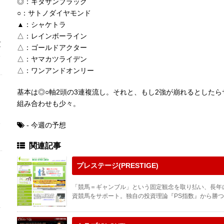
◎：キタサンブラック
○：サトノダイヤモンド
▲：シャケトラ
△：レインボーライン
京
△：ゴールドアクター
…
△：ヤマカツライデン
△：ワンアンドオンリー
基本は◎○軸2頭の3連複流し。それと、もし2強が崩れるとした
組み合わせも少々。
出
…
- 今週の予想
関連記事
プレステージ(PRESTIGE)
「競馬＝ギャンブル」という固定観念を取り払い、長年
資競馬をサポート。独自の投資理論『PS指数』から勝
て