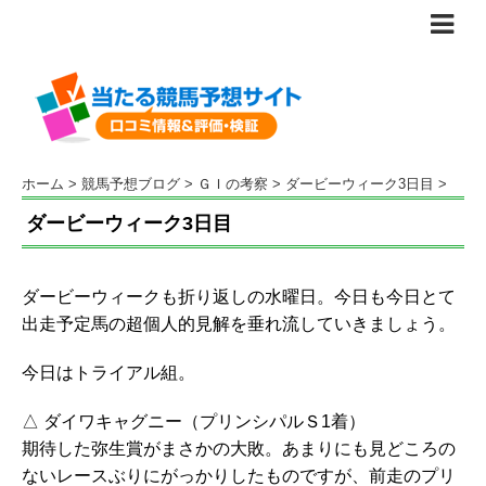
ホーム
>
競馬予想ブログ
>
ＧＩの考察
>
ダービーウィーク3日目
>
ダービーウィーク3日目
ダービーウィークも折り返しの水曜日。今日も今日とて
出走予定馬の超個人的見解を垂れ流していきましょう。
今日はトライアル組。
△ ダイワキャグニー（プリンシパルＳ1着）
期待した弥生賞がまさかの大敗。あまりにも見どころの
ないレースぶりにがっかりしたものですが、前走のプリ