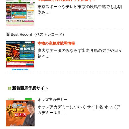
東京スポーツやテレビ東京の競馬中継でもお馴
染み…
５
Best Record（ベストレコード）
本物の高精度競馬情報
膨大なデータのみならず出走各馬のデキや日々
刻々…
新着競馬予想サイト
オッズアカデミー
オッズアカデミーについて サイト名 オッズア
カデミー URL…