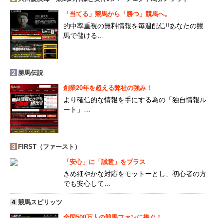
「当てる」競馬から「勝つ」競馬へ。
的中率重視の無料情報を毎週配信!!あなたの競
馬で儲ける…
２
勝馬伝説
創業20年を超える弊社の強み！
より確信的な情報を手にする為の「独自情報ル
ート」…
３
FIRST（ファースト）
「安心」に「誠意」をプラス
きめ細やかな対応をモットーとし、初心者の方
でも安心して…
４
競馬スピリッツ
全国500万人の競馬ファンに捧ぐ！