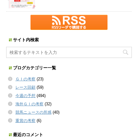
サイト内検索
ブログカテゴリー一覧
ＧＩの考察
(23)
レース回顧
(59)
今週の予想
(494)
海外ＧＩの考察
(32)
競馬ニュースの所感
(40)
重賞の考察
(6)
最近のコメント