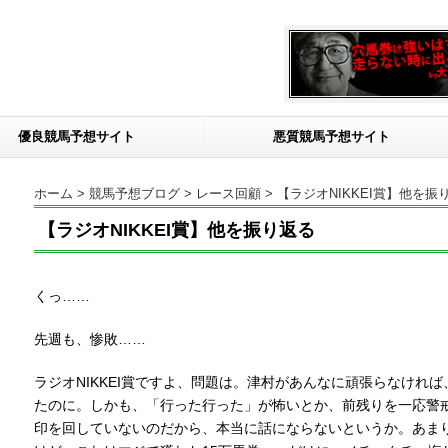
優良競馬予想サイト
悪質競馬予想サイト
ホーム
>
競馬予想ブログ
>
レース回顧
>
【ラジオNIKKEI賞】他を振
【ラジオNIKKEI賞】他を振り返る
くっ……
先週も、惨敗……
ラジオNIKKEI賞ですよ、問題は。津村があんなに頑張らなければ、馬
たのに。しかも、「行った行った」が怖いとか、前残りを一応警
印を回していないのだから、本当に話にならないというか。あま