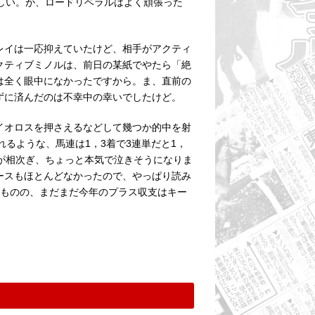
しい。が、ロードリベラルはよく頑張った
。
レイは一応抑えていたけど、相手がアクティ
クティブミノルは、前日の某紙でやたら「絶
は全く眼中になかったですから。ま、直前の
ずに済んだのは不幸中の幸いでしたけど。
イオロスを押さえるなどして幾つか的中を射
れるような、馬連は1，3着で3連単だと1，
が相次ぎ、ちょっと本気で泣きそうになりま
ースもほとんどなかったので、やっぱり読み
たものの、まだまだ今年のプラス収支はキー