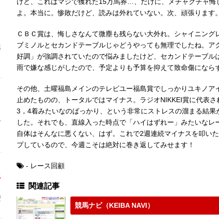
けど、これはマジで獲れた15万馬券…、だけに、メチャクチャ悔
ク
よ。本当に。惨敗だけど、読みは外れていない。次、頑張ります
」
ＣＢＣ賞は、悔しさなんて微塵も残らない大外れ。シャイニング
ブミノルとセカンドテーブルじゃどうやっても無理でしたね。ア
毎
好調」が強調されていたので悩みましたけど、セカンドテーブル
雨で嫌な感じがしたので、予定よりも予算を抑えて致命傷になら
その他、土曜福島メインのテレビユー福島賞でしっかりユキノア
止めたものの、トータルではマイナス。ラジオNIKKEI賞に代表さ
3，4着みたいなのばっかり、という非常にストレスの溜まる結果
す
した。それでも、直線入った時点で「ハイはずれー」みたいなレ
」
自体はそんなに悪くない、はず。これで2週連続マイナスを叩い
プしているので、今週こそは絶対に巻き返してみせます！
- レース回顧
ス
関連記事
ト
安
競馬ナビ（KEIBA NAVI）