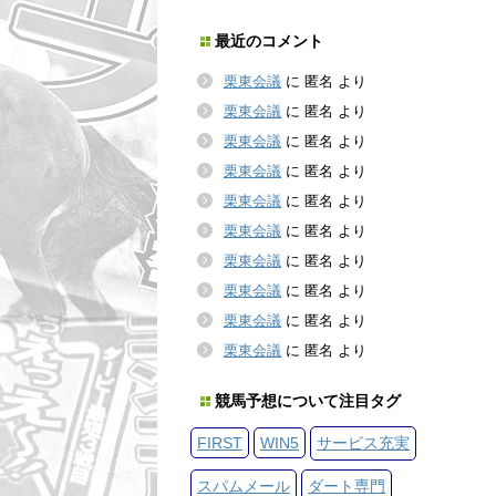
最近のコメント
栗東会議
に
匿名
より
栗東会議
に
匿名
より
栗東会議
に
匿名
より
栗東会議
に
匿名
より
栗東会議
に
匿名
より
栗東会議
に
匿名
より
栗東会議
に
匿名
より
栗東会議
に
匿名
より
栗東会議
に
匿名
より
栗東会議
に
匿名
より
競馬予想について注目タグ
FIRST
WIN5
サービス充実
スパムメール
ダート専門