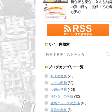
初心者も安心、玄人も納
の買い目をご提供！初心
も安心…
サイト内検索
ブログカテゴリー一覧
ＧＩの考察
(23)
レース回顧
(59)
今週の予想
(494)
海外ＧＩの考察
(32)
競馬ニュースの所感
(40)
重賞の考察
(6)