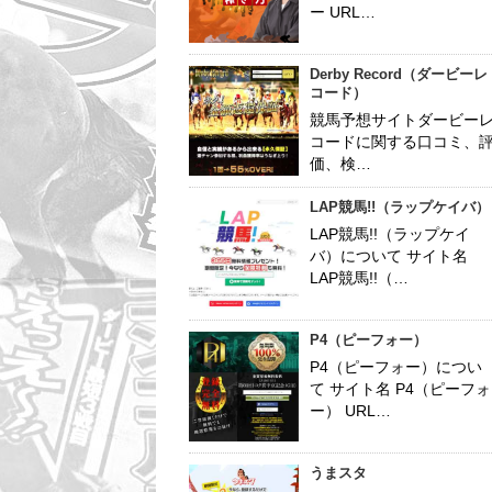
ー URL…
Derby Record（ダービーレ
コード）
競馬予想サイトダービー
コードに関する口コミ、
価、検…
LAP競馬!!（ラップケイバ）
LAP競馬!!（ラップケイ
バ）について サイト名
LAP競馬!!（…
P4（ピーフォー）
P4（ピーフォー）につい
て サイト名 P4（ピーフォ
ー） URL…
うまスタ