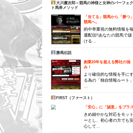
１
大川慶次郎～競馬の神様と女神のパーフェ
ト馬券メソッド
「当てる」競馬から「勝つ
競馬へ。
的中率重視の無料情報を
週配信!!あなたの競馬で儲
ける…
２
勝馬伝説
創業20年を超える弊社の強
み！
より確信的な情報を手に
る為の「独自情報ルート
…
３
FIRST（ファースト）
「安心」に「誠意」をプラ
きめ細やかな対応をモッ
ーとし、初心者の方でも
心して…