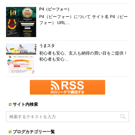
P4（ピーフォー）
P4（ピーフォー）について サイト名 P4（ピー
フォー） URL…
うまスタ
初心者も安心、玄人も納得の買い目をご提供！
初心者も安心…
サイト内検索
ブログカテゴリー一覧