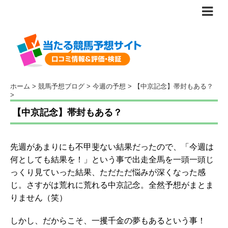
ホーム
>
競馬予想ブログ
>
今週の予想
>
【中京記念】帯封もある？
>
【中京記念】帯封もある？
先週があまりにも不甲斐ない結果だったので、「今週は
何としても結果を！」という事で出走全馬を一頭一頭じ
っくり見ていった結果、ただただ悩みが深くなった感
じ。さすがは荒れに荒れる中京記念。全然予想がまとま
りません（笑）
しかし、だからこそ、一攫千金の夢もあるという事！