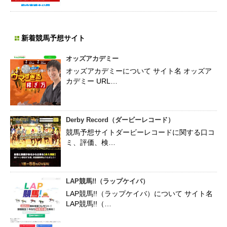
新着競馬予想サイト
オッズアカデミー
オッズアカデミーについて サイト名 オッズア
カデミー URL…
Derby Record（ダービーレコード）
競馬予想サイトダービーレコードに関する口コ
ミ、評価、検…
LAP競馬!!（ラップケイバ）
LAP競馬!!（ラップケイバ）について サイト名
LAP競馬!!（…