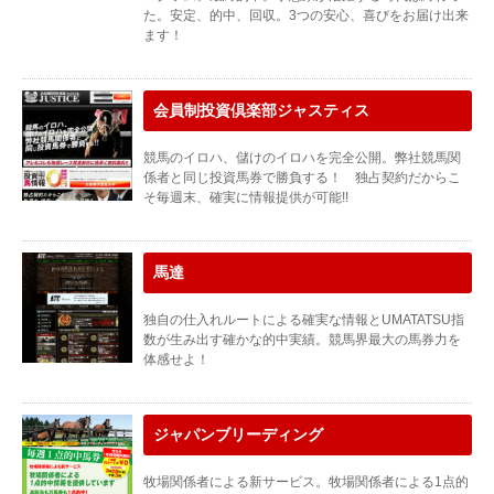
た。安定、的中、回収。3つの安心、喜びをお届け出来
ます！
会員制投資倶楽部ジャスティス
競馬のイロハ、儲けのイロハを完全公開。弊社競馬関
係者と同じ投資馬券で勝負する！ 独占契約だからこ
そ毎週末、確実に情報提供が可能!!
馬達
独自の仕入れルートによる確実な情報とUMATATSU指
数が生み出す確かな的中実績。競馬界最大の馬券力を
体感せよ！
ジャパンブリーディング
牧場関係者による新サービス。牧場関係者による1点的