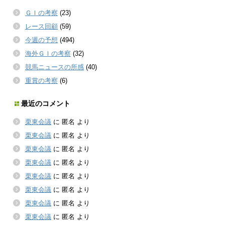
ＧＩの考察
(23)
レース回顧
(59)
今週の予想
(494)
海外ＧＩの考察
(32)
競馬ニュースの所感
(40)
重賞の考察
(6)
最近のコメント
栗東会議
に
匿名
より
栗東会議
に
匿名
より
栗東会議
に
匿名
より
栗東会議
に
匿名
より
栗東会議
に
匿名
より
栗東会議
に
匿名
より
栗東会議
に
匿名
より
栗東会議
に
匿名
より