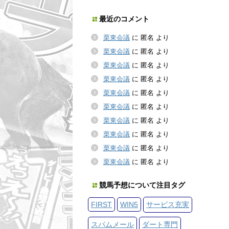
最近のコメント
栗東会議
に
匿名
より
栗東会議
に
匿名
より
栗東会議
に
匿名
より
栗東会議
に
匿名
より
栗東会議
に
匿名
より
栗東会議
に
匿名
より
栗東会議
に
匿名
より
栗東会議
に
匿名
より
栗東会議
に
匿名
より
栗東会議
に
匿名
より
競馬予想について注目タグ
FIRST
WIN5
サービス充実
スパムメール
ダート専門