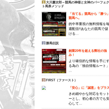
１
大川慶次郎～競馬の神様と女神のパーフェ
ト馬券メソッド
「当てる」競馬から「勝つ
競馬へ。
的中率重視の無料情報を
週配信!!あなたの競馬で儲
ける…
２
勝馬伝説
創業20年を超える弊社の強
み！
より確信的な情報を手に
る為の「独自情報ルート
…
３
FIRST（ファースト）
「安心」に「誠意」をプラ
きめ細やかな対応をモッ
ーとし、初心者の方でも
心して…