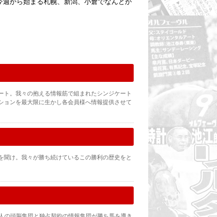
今週から始まる札幌、新潟、小倉でなんとか
ート。我々の抱える情報筋で組まれたシンジケート
ションを最大限に生かし各会員様へ情報提供させて
を聞け。我々が勝ち続けているこの勝利の歴史をと
7人の頭脳集団と独占契約の情報集団が勝ち馬を導き