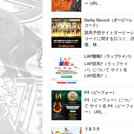
ー URL…
Derby Record（ダービーレ
コード）
競馬予想サイトダービー
コードに関する口コミ、
価、検…
LAP競馬!!（ラップケイバ）
LAP競馬!!（ラップケイ
バ）について サイト名
LAP競馬!!（…
P4（ピーフォー）
P4（ピーフォー）につい
て サイト名 P4（ピーフォ
ー） URL…
うまスタ