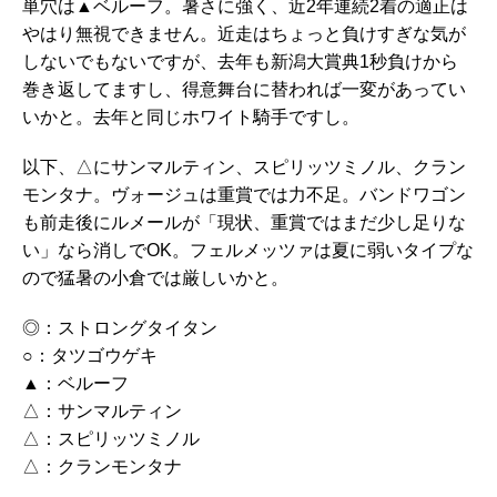
単穴は▲ベルーフ。暑さに強く、近2年連続2着の適正は
やはり無視できません。近走はちょっと負けすぎな気が
しないでもないですが、去年も新潟大賞典1秒負けから
巻き返してますし、得意舞台に替われば一変があってい
いかと。去年と同じホワイト騎手ですし。
以下、△にサンマルティン、スピリッツミノル、クラン
モンタナ。ヴォージュは重賞では力不足。バンドワゴン
も前走後にルメールが「現状、重賞ではまだ少し足りな
い」なら消しでOK。フェルメッツァは夏に弱いタイプな
ので猛暑の小倉では厳しいかと。
◎：ストロングタイタン
○：タツゴウゲキ
▲：ベルーフ
△：サンマルティン
△：スピリッツミノル
△：クランモンタナ