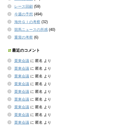
レース回顧
(59)
今週の予想
(494)
海外ＧＩの考察
(32)
競馬ニュースの所感
(40)
重賞の考察
(6)
最近のコメント
栗東会議
に
匿名
より
栗東会議
に
匿名
より
栗東会議
に
匿名
より
栗東会議
に
匿名
より
栗東会議
に
匿名
より
栗東会議
に
匿名
より
栗東会議
に
匿名
より
栗東会議
に
匿名
より
栗東会議
に
匿名
より