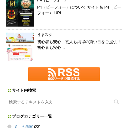
P4（ピーフォー）
P4（ピーフォー）について サイト名 P4（ピー
フォー） URL…
うまスタ
初心者も安心、玄人も納得の買い目をご提供！
初心者も安心…
サイト内検索
ブログカテゴリー一覧
ＧＩの考察
(23)