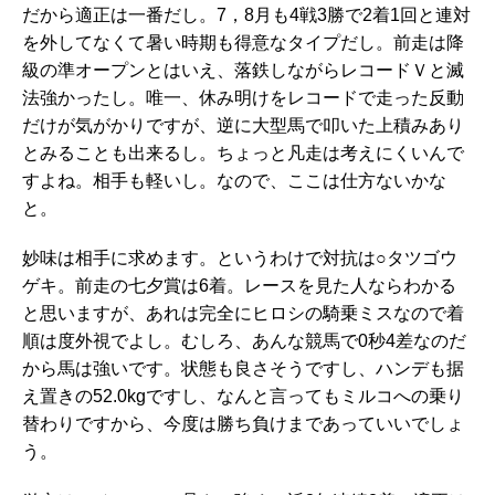
だから適正は一番だし。7，8月も4戦3勝で2着1回と連対
を外してなくて暑い時期も得意なタイプだし。前走は降
級の準オープンとはいえ、落鉄しながらレコードＶと滅
法強かったし。唯一、休み明けをレコードで走った反動
だけが気がかりですが、逆に大型馬で叩いた上積みあり
とみることも出来るし。ちょっと凡走は考えにくいんで
すよね。相手も軽いし。なので、ここは仕方ないかな
と。
妙味は相手に求めます。というわけで対抗は○タツゴウ
ゲキ。前走の七夕賞は6着。レースを見た人ならわかる
と思いますが、あれは完全にヒロシの騎乗ミスなので着
順は度外視でよし。むしろ、あんな競馬で0秒4差なのだ
から馬は強いです。状態も良さそうですし、ハンデも据
え置きの52.0kgですし、なんと言ってもミルコへの乗り
替わりですから、今度は勝ち負けまであっていいでしょ
う。