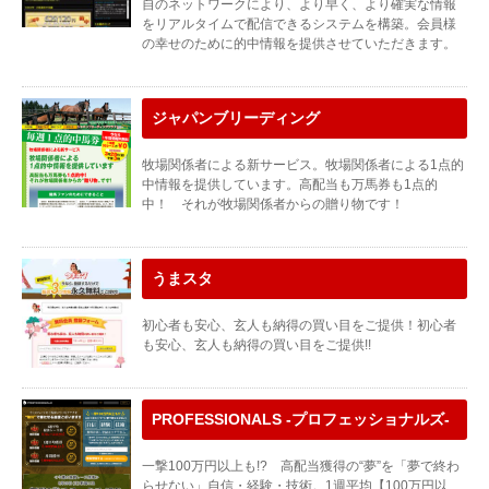
自のネットワークにより、より早く、より確実な情報
をリアルタイムで配信できるシステムを構築。会員様
の幸せのために的中情報を提供させていただきます。
ジャパンブリーディング
牧場関係者による新サービス。牧場関係者による1点的
中情報を提供しています。高配当も万馬券も1点的
中！ それが牧場関係者からの贈り物です！
うまスタ
初心者も安心、玄人も納得の買い目をご提供！初心者
も安心、玄人も納得の買い目をご提供!!
PROFESSIONALS -プロフェッショナルズ-
一撃100万円以上も!? 高配当獲得の“夢”を「夢で終わ
らせない」自信・経験・技術。1週平均【100万円以