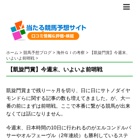
ホーム
>
競馬予想ブログ
>
海外ＧＩの考察
>
【凱旋門賞】今週末、
いよいよ前哨戦
>
【凱旋門賞】今週末、いよいよ前哨戦
凱旋門賞まで残り一ヶ月を切り、日に日にサトノダイヤ
モンドらに関する記事の数も増えてきました。が、大一
番の前にまずは前哨戦。ここで本番に繋がる競馬が出来
なくては話になりません。
今週末、日本時間の10日に行われるのがエルコンドルパ
サーやオルフェーヴル（2年連続）も勝利しているステ