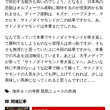
で対応する能力も高いのでしょう。となると、日本馬の
悲願はオルフェーヴル産駒に期待するのが現実的かも知
れません。ディープ産駒は、キズナ、ハープスター、マ
カヒキ、サトノダイヤモンドがこの結果ですから。あ、
サトノダイヤモンドは本番まだでしたね。
なんて言っていて本番でサトノダイヤモンドが巻き返し
て勝利でもしようものなら管理人は赤っ恥ですが、そも
そも無理だと思っていた上に今回の結果ですから、本番
での凡走をほぼ確信しています。あとは、大手メディア
が挙って『サトノダイヤモンド巻き返しＶへ』みたいな
特に中身のないような記事で煽って煽って、サトノダイ
ヤモンドの人気を少しでも押し上げてくれれば、少しは
美味しい馬券になってくれると思うんですけど……
- 海外ＧＩの考察 競馬ニュースの所感
関連記事