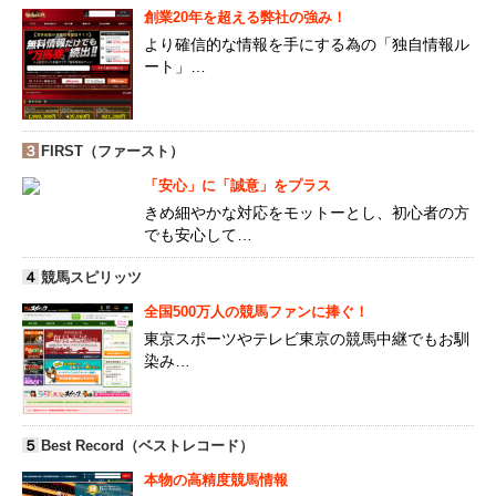
創業20年を超える弊社の強み！
より確信的な情報を手にする為の「独自情報ル
ート」…
３
FIRST（ファースト）
「安心」に「誠意」をプラス
きめ細やかな対応をモットーとし、初心者の方
でも安心して…
４
競馬スピリッツ
全国500万人の競馬ファンに捧ぐ！
東京スポーツやテレビ東京の競馬中継でもお馴
染み…
５
Best Record（ベストレコード）
本物の高精度競馬情報