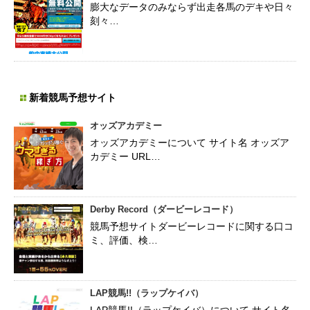
膨大なデータのみならず出走各馬のデキや日々
刻々…
新着競馬予想サイト
オッズアカデミー
オッズアカデミーについて サイト名 オッズア
カデミー URL…
Derby Record（ダービーレコード）
競馬予想サイトダービーレコードに関する口コ
ミ、評価、検…
LAP競馬!!（ラップケイバ）