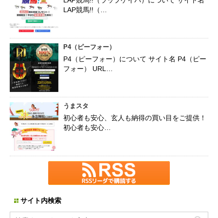
LAP競馬!!（ラップケイバ）について サイト名
LAP競馬!!（…
P4（ピーフォー）
P4（ピーフォー）について サイト名 P4（ピー
フォー） URL…
うまスタ
初心者も安心、玄人も納得の買い目をご提供！
初心者も安心…
サイト内検索