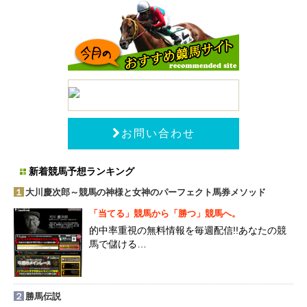
お問い合わせ
新着競馬予想ランキング
１
大川慶次郎～競馬の神様と女神のパーフェクト馬券メソッド
「当てる」競馬から「勝つ」競馬へ。
的中率重視の無料情報を毎週配信!!あなたの競
馬で儲ける…
２
勝馬伝説