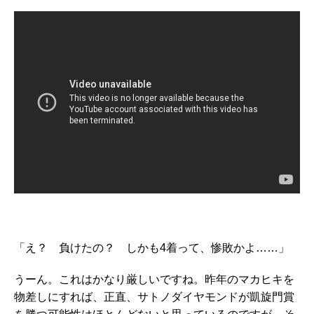
「え？ 負けたの？ しかも4着って、惨敗かよ……」
うーん。これはかなり厳しいですね。昨年のマカヒキを
物差しにすれば、正直、サトノダイヤモンドが凱旋門賞