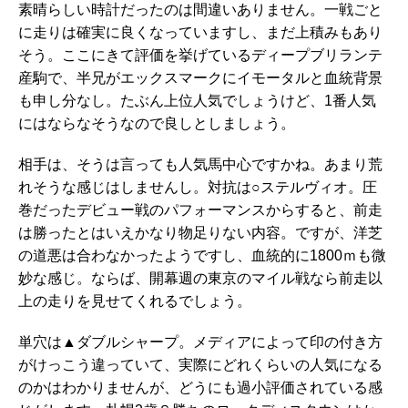
素晴らしい時計だったのは間違いありません。一戦ごと
に走りは確実に良くなっていますし、まだ上積みもあり
そう。ここにきて評価を挙げているディープブリランテ
産駒で、半兄がエックスマークにイモータルと血統背景
も申し分なし。たぶん上位人気でしょうけど、1番人気
にはならなそうなので良しとしましょう。
相手は、そうは言っても人気馬中心ですかね。あまり荒
れそうな感じはしませんし。対抗は○ステルヴィオ。圧
巻だったデビュー戦のパフォーマンスからすると、前走
は勝ったとはいえかなり物足りない内容。ですが、洋芝
の道悪は合わなかったようですし、血統的に1800ｍも微
妙な感じ。ならば、開幕週の東京のマイル戦なら前走以
上の走りを見せてくれるでしょう。
単穴は▲ダブルシャープ。メディアによって印の付き方
がけっこう違っていて、実際にどれくらいの人気になる
のかはわかりませんが、どうにも過小評価されている感