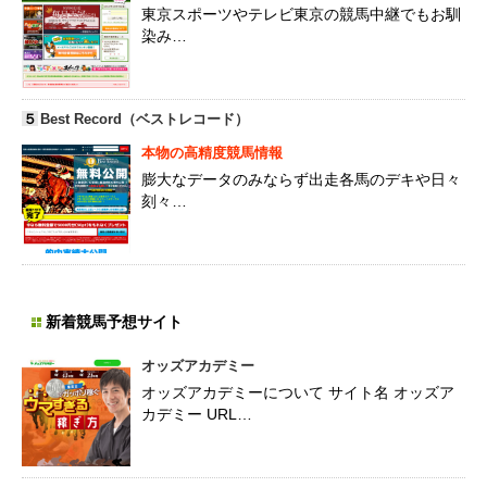
東京スポーツやテレビ東京の競馬中継でもお馴
染み…
５
Best Record（ベストレコード）
本物の高精度競馬情報
膨大なデータのみならず出走各馬のデキや日々
刻々…
新着競馬予想サイト
オッズアカデミー
オッズアカデミーについて サイト名 オッズア
カデミー URL…