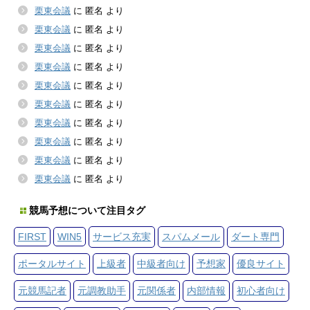
栗東会議
に
匿名
より
栗東会議
に
匿名
より
栗東会議
に
匿名
より
栗東会議
に
匿名
より
栗東会議
に
匿名
より
栗東会議
に
匿名
より
栗東会議
に
匿名
より
栗東会議
に
匿名
より
栗東会議
に
匿名
より
栗東会議
に
匿名
より
競馬予想について注目タグ
FIRST
WIN5
サービス充実
スパムメール
ダート専門
ポータルサイト
上級者
中級者向け
予想家
優良サイト
元競馬記者
元調教助手
元関係者
内部情報
初心者向け