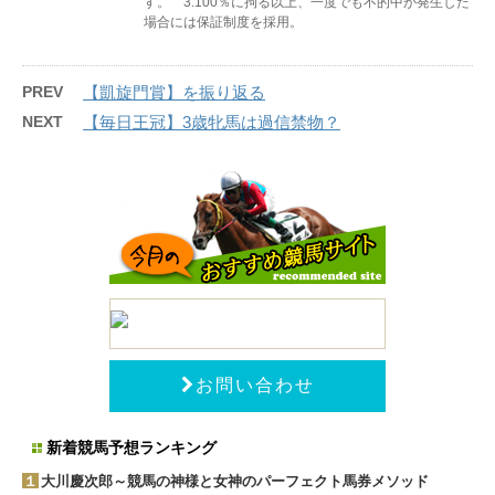
す。 3:100％に拘る以上、一度でも不的中が発生した
場合には保証制度を採用。
PREV
【凱旋門賞】を振り返る
NEXT
【毎日王冠】3歳牝馬は過信禁物？
お問い合わせ
新着競馬予想ランキング
１
大川慶次郎～競馬の神様と女神のパーフェクト馬券メソッド