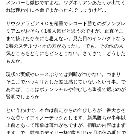
メンバーも微妙ですよね。ワグネリアンあたりが出てく
れば迷わずに本命でよかったんでしょうけど…
サウジアラビアＲＣを稍重でレコード勝ちのダノンプレ
ミアムがおそらく1番人気だと思うのですが、正直そこ
まで抜けた存在にも思えない。見た目のインパクトなら
2着のステルヴィオの方があったし。でも、その他の人
気どころもどうにもピンとこない。さてさて、どうした
もんか。
現状の実績やレースぶりでは判断がつかない。つまり、
そこまでハッキリとした差は感じていないという事。で
あれば、ここはポテンシャルや伸びしろ重視で選ぶのが
賢明でしょうか。
というわけで、本命は前走からの伸びしろが一番大きそ
うな◎ケイアイノーテックとします。新馬勝ちが半年以
上前とあって印象は薄れがちですが、初戦の内容はまず
まず。で、前走のデイリー杯2歳Ｓは5ヶ月の休み明けで