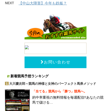
NEXT
【中山大障害】今年も鉄板？
お問い合わせ
新着競馬予想ランキング
１
大川慶次郎～競馬の神様と女神のパーフェクト馬券メソッド
「当てる」競馬から「勝つ」競馬へ。
的中率重視の無料情報を毎週配信!!あなたの競
馬で儲ける…