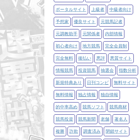
ポータルサイト
上級者
中級者向け
予想家
優良サイト
元競馬記者
元調教助手
元関係者
内部情報
初心者向け
地方競馬
完全会員制
完全無料
後払い
悪評
悪質サイト
情報競馬
投資競馬
抽選会
指数分析
新規特典あり
日刊コンピ
無料サイト
無料情報
独占情報
独自情報
的中率高め
競馬ソフト
競馬商材
競馬投資
競馬新聞
老舗
著名人
複勝
詐欺
調査済み
閉鎖サイト