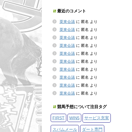
最近のコメント
栗東会議
に
匿名
より
栗東会議
に
匿名
より
栗東会議
に
匿名
より
栗東会議
に
匿名
より
栗東会議
に
匿名
より
栗東会議
に
匿名
より
栗東会議
に
匿名
より
栗東会議
に
匿名
より
栗東会議
に
匿名
より
栗東会議
に
匿名
より
競馬予想について注目タグ
FIRST
WIN5
サービス充実
スパムメール
ダート専門