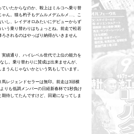
っていたからなのか、鞍上はミルコへ乗り替
じゃん。猫も杓子もデムルメデムルメ…、こ
ないし、レイデオロみたいにデビューからず
ういう乗り替わりはちょっとね。前走で松若
降ろされるのはやっぱり納得がいきません
。実績通り、ハイレベル世代で上位の能力を
題なし。乗り替わりに賛成は出来ませんが、
しまうんじゃないかという気もしています。
り馬レジェンドセラーは無印。前走は3頭横
よりも低調メンバーの日経新春杯で1秒負け
と期待してたんですけど、回避になってしま