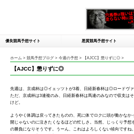
優良競馬予想サイト
悪質競馬予想サイト
ホーム
>
競馬予想ブログ
>
今週の予想
>
【AJCC】懲りずに◎
>
【AJCC】懲りずに◎
先週は、京成杯は◎イェッツトが3着、日経新春杯は◎ロードヴァ
ただ、京成杯は3連複のみ、日経新春杯は馬連のみなので収支は
けど。
ようやく体調は戻ってきたものの、死に体でロクに頭が働かなか
開じゃないのに泣きたくなるほどの忙しさ。当然、じっくり予想
の勝負になりそうです。うーん、これはよろしくない傾向ですね