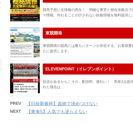
得
者
競馬予想に生情報の馬生！ 明確な事実と独自攻略法で
マ情報。外れることが許されない鉄板情報を無料提供し
東競開発
東競開発の競馬には勝ちパターンが存在する。お客様重
たに提供します。
ELEVENPOINT（イレブンポイント）
自信があるからこその、配信料、後払い！ 馬単3点提
れた場合は…
PREV
【日経新春杯】血統で決めつけない
NEXT
【東海S】人気でも逆らえない