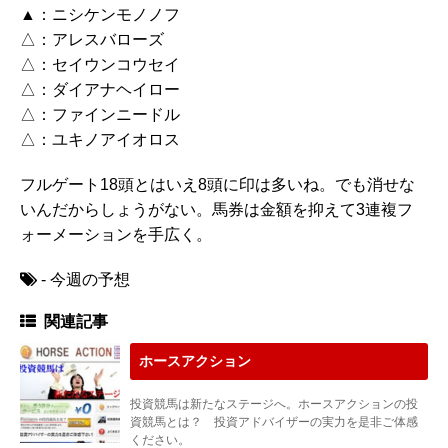
▲：ニシケンモノノフ
△：アレスバローズ
△：セイウンコウセイ
△：ダイアナヘイロー
△：ファインニードル
△：ユキノアイオロス
フルゲート18頭とはいえ8頭に印は多いね。でも消せな
いんだからしょうがない。馬券は金額を抑えて3連複フ
ォーメーションを手広く。
- 今週の予想
関連記事
ホースアクション
投資競馬は新たなステージへ。ホースアクションの投
資競馬とは？ 投資アドバイザーの実力を是非ご体感
ください。