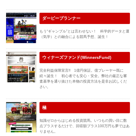
ダービープランナー
もう“ギャンブル”とは言わせない！ 科学的データと運
（気学）との融合による競馬予想、誕生！
ウィナーズファンド(WinnersFund)
完全利益保障宣言!! 1億円保証。億プレーヤー既に
続々誕生！ 初心者でも安心・安全。弊社の厳正な審
査基準を通り抜けた本物の投資方法を是非お試しくだ
さい。
極
知識ゼロからはじめる投資競馬。いつもの買い目に数
点プラスするだけで、回収額プラス100万円も夢ではあ
りません。