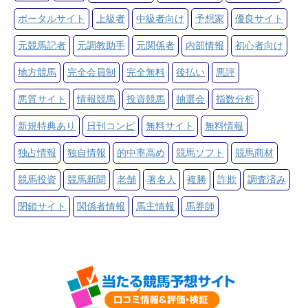
ポータルサイト
上級者
中級者向け
予想家
優良サイト
元競馬記者
元調教助手
元関係者
内部情報
初心者向け
地方競馬
完全会員制
完全無料
後払い
悪評
悪質サイト
情報競馬
投資競馬
抽選会
指数分析
新規特典あり
日刊コンピ
無料サイト
無料情報
独占情報
独自情報
的中率高め
競馬ソフト
競馬商材
競馬投資
競馬新聞
老舗
著名人
複勝
詐欺
調査済み
閉鎖サイト
関係者情報
馬主情報
馬券師