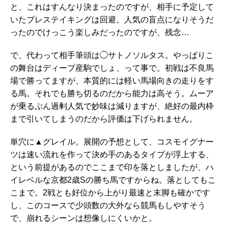
と、これはすんなり決まったのですが、相手に予定して
いたブレステイキングは回避。人気の盲点になりそうだ
ったのでけっこう楽しみだったのですが、残念…
で、代わって相手筆頭は◯サトノソルタス。やっぱりこ
の舞台はディープ産駒でしょ、って事で。初戦は不良馬
場で勝ってますが、本質的には軽い馬場向きの走りをす
る馬。それでも勝ち切るのだから能力は高そう。ムーア
が乗るぶん過剰人気で妙味は減りますが、絶好の最内枠
まで引いてしまうのだから評価は下げられません。
単穴に▲グレイル。展開の予想として、コスモイグナー
ツは速い流れを作って決め手のあるタイプが浮上する、
という前提があるのでここまで印を落としましたが、ハ
イレベルな京都2歳Sの勝ち馬ですからね。落としてもこ
こまで。2戦とも好位から上がり最速と末脚も確かです
し、このコースで少頭数の大外なら競馬もしやすそう
で、崩れるシーンは想像しにくいかと。