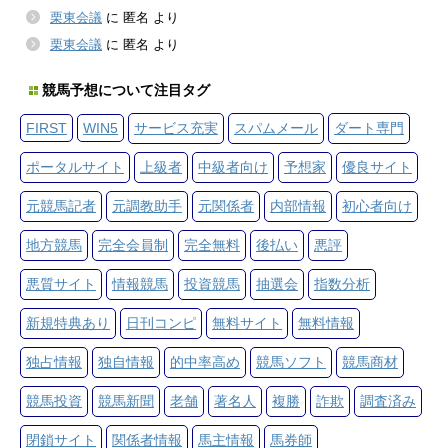
栗東会議
に
匿名
より
栗東会議
に
匿名
より
競馬予想について注目タグ
FIRST
WIN5
サービス充実
スパムメール
ダート専門
ポータルサイト
上級者
中級者向け
予想家
優良サイト
元競馬記者
元調教助手
元関係者
内部情報
初心者向け
地方競馬
完全会員制
完全無料
後払い
悪評
悪質サイト
情報競馬
投資競馬
抽選会
指数分析
新規特典あり
日刊コンピ
無料サイト
無料情報
独占情報
独自情報
的中率高め
競馬ソフト
競馬商材
競馬投資
競馬新聞
老舗
著名人
複勝
詐欺
調査済み
閉鎖サイト
関係者情報
馬主情報
馬券師