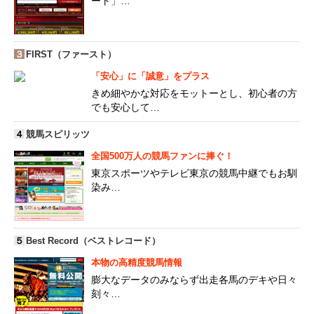
ート」…
３
FIRST（ファースト）
「安心」に「誠意」をプラス
きめ細やかな対応をモットーとし、初心者の方
でも安心して…
４
競馬スピリッツ
全国500万人の競馬ファンに捧ぐ！
東京スポーツやテレビ東京の競馬中継でもお馴
染み…
５
Best Record（ベストレコード）
本物の高精度競馬情報
膨大なデータのみならず出走各馬のデキや日々
刻々…