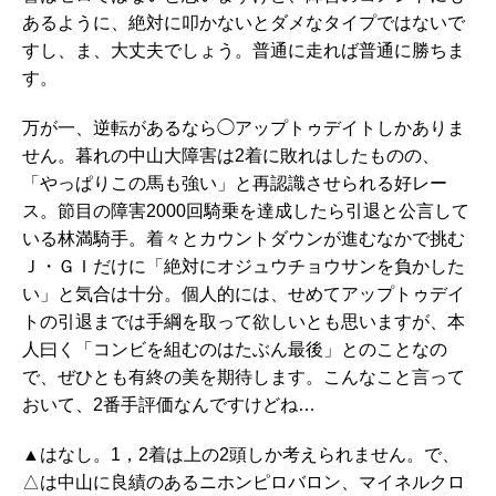
あるように、絶対に叩かないとダメなタイプではないで
すし、ま、大丈夫でしょう。普通に走れば普通に勝ちま
す。
万が一、逆転があるなら◯アップトゥデイトしかありま
せん。暮れの中山大障害は2着に敗れはしたものの、
「やっぱりこの馬も強い」と再認識させられる好レー
ス。節目の障害2000回騎乗を達成したら引退と公言して
いる林満騎手。着々とカウントダウンが進むなかで挑む
Ｊ・ＧＩだけに「絶対にオジュウチョウサンを負かした
い」と気合は十分。個人的には、せめてアップトゥデイ
トの引退までは手綱を取って欲しいとも思いますが、本
人曰く「コンビを組むのはたぶん最後」とのことなの
で、ぜひとも有終の美を期待します。こんなこと言って
おいて、2番手評価なんですけどね…
▲はなし。1，2着は上の2頭しか考えられません。で、
△は中山に良績のあるニホンピロバロン、マイネルクロ