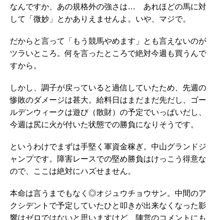
なんですか、あの規格外の強さは… あれほどの馬に対
して「微妙」とかありえませんよ。いや、マジで。
だからと言って「もう競馬やめます」とも言えないのが
ツラいところ。何を言ったところで絶対今週も買うんで
すから。
しかし、調子が戻っていると過信していたため、先週の
惨敗のダメージは甚大。給料日はまだまだ先だし、ゴー
ルデンウィークは遊び（散財）の予定でいっぱいだし、
今週は尻に火が付いた状態での勝負になりそうです。
というわけでまずは手堅く軍資金稼ぎ。中山グランドジ
ャンプです。障害レースでの堅め勝負はけっこう得意な
ので、ここは絶対にハズせません。
本命は言うまでもなく◎オジュウチョウサン。中間のア
クシデントで予定していたひと叩きが出来なくなった影
響はゼロではないと思いますけど、陣営のコメントにも