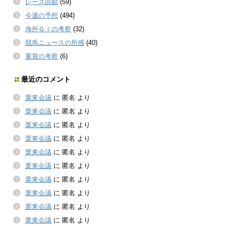
レース回顧
(59)
今週の予想
(494)
海外ＧＩの考察
(32)
競馬ニュースの所感
(40)
重賞の考察
(6)
最近のコメント
栗東会議
に
匿名
より
栗東会議
に
匿名
より
栗東会議
に
匿名
より
栗東会議
に
匿名
より
栗東会議
に
匿名
より
栗東会議
に
匿名
より
栗東会議
に
匿名
より
栗東会議
に
匿名
より
栗東会議
に
匿名
より
栗東会議
に
匿名
より