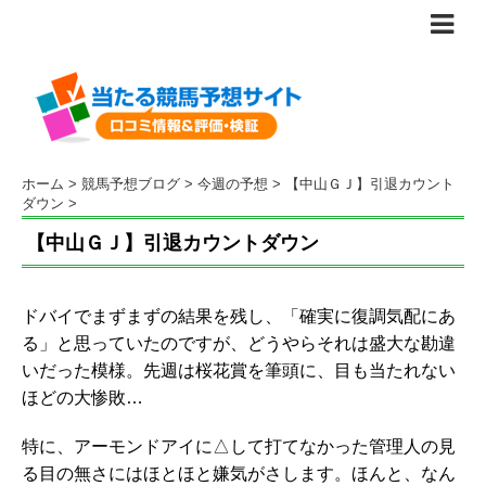
ホーム
>
競馬予想ブログ
>
今週の予想
>
【中山ＧＪ】引退カウント
ダウン
>
【中山ＧＪ】引退カウントダウン
ドバイでまずまずの結果を残し、「確実に復調気配にあ
る」と思っていたのですが、どうやらそれは盛大な勘違
いだった模様。先週は桜花賞を筆頭に、目も当たれない
ほどの大惨敗…
特に、アーモンドアイに△して打てなかった管理人の見
る目の無さにはほとほと嫌気がさします。ほんと、なん