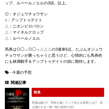
ップ、ルペールノエルの3頭。以上。
◎：オジュウチョウサン
○：アップトゥデイト
△：ニホンピロバロン
△：マイネルクロップ
△：ルペールノエル
馬券は◎◯→◎◯→△△△の3連単6点。たぶんオジュウ
チョウサンが勝っちゃうと思うけど、心情的にも馬券的
にも林満騎手＆アップトゥデイトの頭に期待します。
- 今週の予想
関連記事
鞍真
常識は敵だ!! 常軌を逸してこそ見える真実とは!? 見
え隠れする一鞍一鞍の真実の光!!