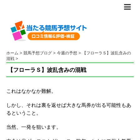
ホーム
>
競馬予想ブログ
>
今週の予想
>
【フローラＳ】波乱含みの
混戦
>
【フローラＳ】波乱含みの混戦
これはなかなか難解。
しかし、それは裏を返せば大きな馬券が出る可能性もあ
るということ。
当然、一発を狙います。