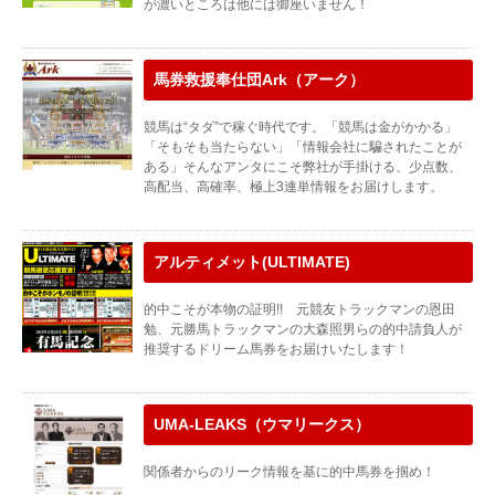
が濃いところは他には御座いません！
馬券救援奉仕団Ark（アーク）
競馬は“タダ”で稼ぐ時代です。「競馬は金がかかる」
「そもそも当たらない」「情報会社に騙されたことが
ある」そんなアンタにこそ弊社が手掛ける、少点数、
高配当、高確率、極上3連単情報をお届けします。
アルティメット(ULTIMATE)
的中こそが本物の証明!! 元競友トラックマンの恩田
勉、元勝馬トラックマンの大森照男らの的中請負人が
推奨するドリーム馬券をお届けいたします！
UMA-LEAKS（ウマリークス）
関係者からのリーク情報を基に的中馬券を掴め！