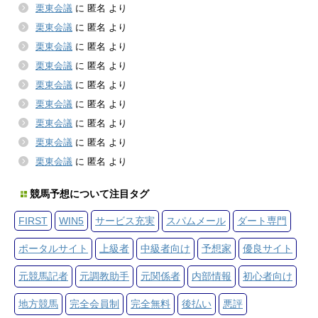
栗東会議
に
匿名
より
栗東会議
に
匿名
より
栗東会議
に
匿名
より
栗東会議
に
匿名
より
栗東会議
に
匿名
より
栗東会議
に
匿名
より
栗東会議
に
匿名
より
栗東会議
に
匿名
より
栗東会議
に
匿名
より
競馬予想について注目タグ
FIRST
WIN5
サービス充実
スパムメール
ダート専門
ポータルサイト
上級者
中級者向け
予想家
優良サイト
元競馬記者
元調教助手
元関係者
内部情報
初心者向け
地方競馬
完全会員制
完全無料
後払い
悪評