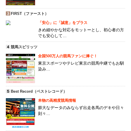
３
FIRST（ファースト）
「安心」に「誠意」をプラス
きめ細やかな対応をモットーとし、初心者の方
でも安心して…
４
競馬スピリッツ
全国500万人の競馬ファンに捧ぐ！
東京スポーツやテレビ東京の競馬中継でもお馴
染み…
５
Best Record（ベストレコード）
本物の高精度競馬情報
膨大なデータのみならず出走各馬のデキや日々
刻々…