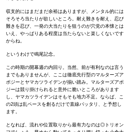
収支的にはまだまだ余裕はありますが、メンタル的には
そろそろ当たりが欲しいところ。耐え難きを耐え、忍び
難きを忍び、一発の大当たりを狙うのが穴党の本懐とは
いえ、やっぱりある程度は当たらないと楽しくないです
からね。
というわけで鳴尾記念。
この時期の開幕週の内回り。当然、前が有利なのは言う
までもありませんが、ここは徹底先行型のマルターズア
ポジーとヤマカツライデンが揃い踏み。マルターズアポ
ジーは競り掛けられると意外に脆いところがあります
し、ヤマカツライデンはそもそも地力不足。ならば、こ
の2頭は乱ペースを創るだけで直線パッタリ、と予想し
ます。
となれば、流れや位置取りから最有力なのは◎トリオン