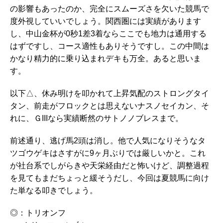
の影響もあったのか、完全にスムーズさを欠いた競馬で
度外視していいでしょう。関西圏には実績があります
し、中山金杯が0秒1差3着ならここでも地力は通用する
はずですし、コース適性もありそうですし。この中間は
かなり精力的に乗り込まれデキも万全。あると思いま
す。
以下△、休み明けを叩かれて上昇気配のストロングタイ
タン、前走がフロックとは思えないナスノセイカン、そ
れに、ＧIIIなら実績断然のサトノノブレスまで。
前述通り、逃げ馬2頭は消し。他で人気になりそうなタ
ツゴウゲキはさすがに9ヶ月ぶりでは厳しいかと。これ
が社台系でしがらきや天栄経由だと怖いけど、調整過程
を見てもまだちょっと緩そうだし、今回は夏競馬に向け
た単なる叩きでしょう。
◎：トリオンフ