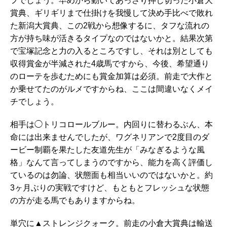
フでしょう。早めから動いてあっさり押し切った小倉大
賞典、ギリギリまで仕掛けを我慢して決め手比べで敗れ
た新潟大賞典、この2戦から想像するに、タフな流れの
方が持ち味が活きるタイプなのではないかと。結果次第
で宝塚記念と力の入るところですし、それは別としても
収得賞金が半減された4歳馬ですから、今後、希望通り
のローテを歩むためにも賞金加算は必須。前走で大作と
か乗せてたのがルメですからね、ここは間違いなくメイ
チでしょう。
相手は◯トリコロールブルー。内回りに替わるぶん、本
命には出来ませんでしたが、ワグネリアンで2度目のダ
ービー制覇を果たした友道先生が「みなぎるような風
格」なんて言ってしまうのですから、能力を高く評価し
ているのは勿論、状態面も相当いいのではないかと。約
3ヶ月ぶりの実戦ですけど、もともとフレッシュな状態
の方が走る馬でもありますからね。
単穴に▲ストレンジクォーク。前走の小倉大賞典は輸送