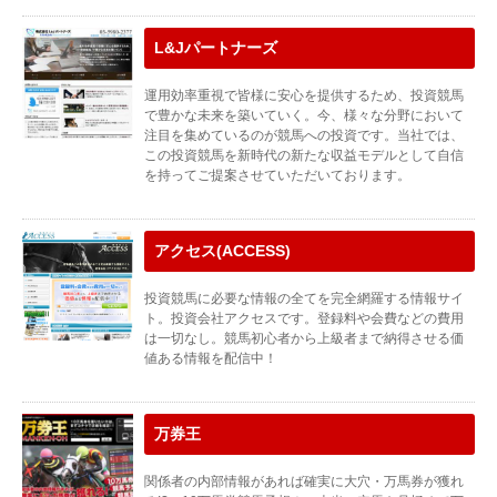
L&Jパートナーズ
運用効率重視で皆様に安心を提供するため、投資競馬
で豊かな未来を築いていく。今、様々な分野において
注目を集めているのが競馬への投資です。当社では、
この投資競馬を新時代の新たな収益モデルとして自信
を持ってご提案させていただいております。
アクセス(ACCESS)
投資競馬に必要な情報の全てを完全網羅する情報サイ
ト。投資会社アクセスです。登録料や会費などの費用
は一切なし。競馬初心者から上級者まで納得させる価
値ある情報を配信中！
万券王
関係者の内部情報があれば確実に大穴・万馬券が獲れ