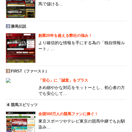
馬で儲ける…
２
勝馬伝説
創業20年を超える弊社の強み！
より確信的な情報を手にする為の「独自情報ル
ート」…
３
FIRST（ファースト）
「安心」に「誠意」をプラス
きめ細やかな対応をモットーとし、初心者の方
でも安心して…
４
競馬スピリッツ
全国500万人の競馬ファンに捧ぐ！
東京スポーツやテレビ東京の競馬中継でもお馴
染み…