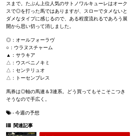
スまで。たぶん上位人気のサトノワルキューレはオーク
スで◎を打った馬ではありますが、スローでタメないと
ダメなタイプに感じるので、ある程度流れるであろう展
開から思い切って消しました。
◎：オールフォーラヴ
○：ウラヌスチャーム
▲：サラキア
△：ウスベニノキミ
△：センテリュオ
△：トーセンブレス
馬券は◎軸の馬連＆3連系。どう買ってもそこそこつき
そうなので手広く。
- 今週の予想
関連記事