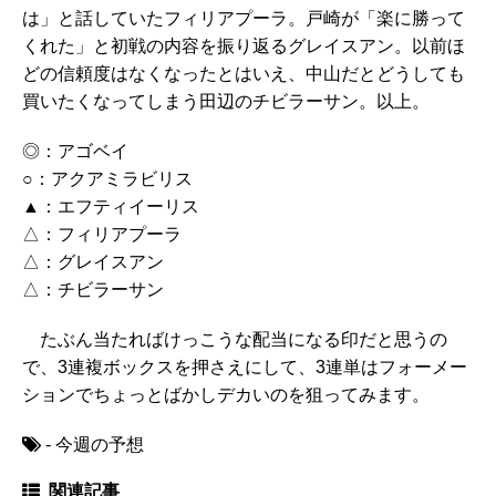
は」と話していたフィリアプーラ。戸崎が「楽に勝って
くれた」と初戦の内容を振り返るグレイスアン。以前ほ
どの信頼度はなくなったとはいえ、中山だとどうしても
買いたくなってしまう田辺のチビラーサン。以上。
◎：アゴベイ
○：アクアミラビリス
▲：エフティイーリス
△：フィリアプーラ
△：グレイスアン
△：チビラーサン
たぶん当たればけっこうな配当になる印だと思うの
で、3連複ボックスを押さえにして、3連単はフォーメー
ションでちょっとばかしデカいのを狙ってみます。
- 今週の予想
関連記事