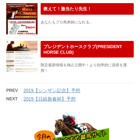
教えて！激当たり先生！
あなたもプロ馬券師になれる。
プレジデントホースクラブ(PRESIDENT
HORSE CLUB)
限定最新情報を独占公開中！より効率的に資産を運
用！
PREV
2019【シンザン記念】予想
NEXT
2019【日経新春杯】予想