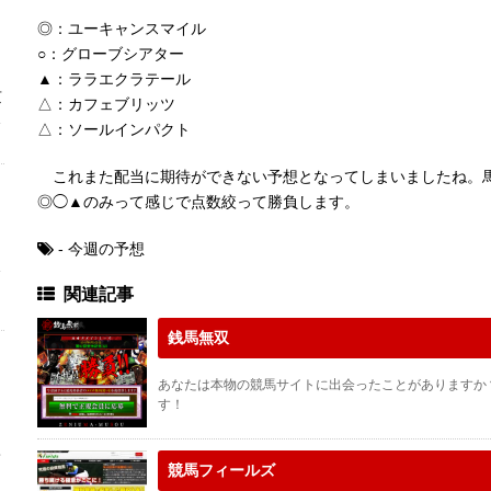
◎：ユーキャンスマイル
○：グローブシアター
▲：ララエクラテール
京
△：カフェブリッツ
…
△：ソールインパクト
これまた配当に期待ができない予想となってしまいましたね。馬
◎◯▲のみって感じで点数絞って勝負します。
出
- 今週の予想
…
関連記事
銭馬無双
あなたは本物の競馬サイトに出会ったことがありますか
す！
て
競馬フィールズ