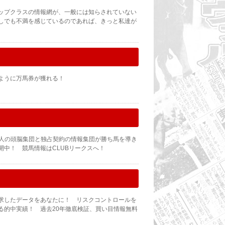
ップクラスの情報網が、一般には知らされていない
しでも不満を感じているのであれば、きっと私達が
ように万馬券が獲れる！
7人の頭脳集団と独占契約の情報集団が勝ち馬を導き
中！ 競馬情報はCLUBリークスへ！
求したデータをあなたに！ リスクコントロールを
る的中実績！ 過去20年徹底検証、買い目情報無料