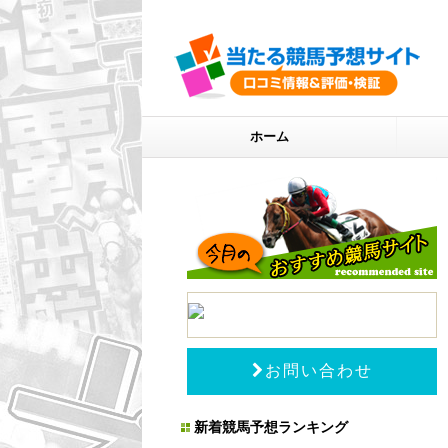
ホーム
お問い合わせ
新着競馬予想ランキング