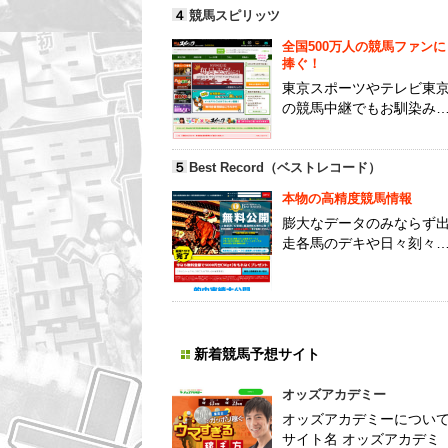
４
競馬スピリッツ
全国500万人の競馬ファンに
捧ぐ！
東京スポーツやテレビ東
の競馬中継でもお馴染み
５
Best Record（ベストレコード）
本物の高精度競馬情報
膨大なデータのみならず
走各馬のデキや日々刻々
新着競馬予想サイト
オッズアカデミー
オッズアカデミーについ
サイト名 オッズアカデミ