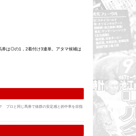
券は◎の1，2着付け3連単。アタマ候補は
？ プロと同じ馬券で抜群の安定感と的中率を目指