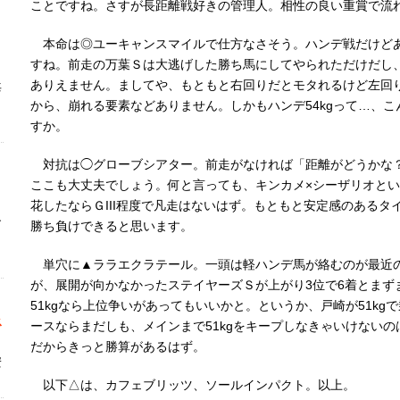
ことですね。さすが長距離戦好きの管理人。相性の良い重賞で流
ク
本命は◎ユーキャンスマイルで仕方なさそう。ハンデ戦だけど
」
すね。前走の万葉Ｓは大逃げした勝ち馬にしてやられただけだし
ありえません。ましてや、もともと右回りだとモタれるけど左回
毎
から、崩れる要素などありません。しかもハンデ54kgって…、
すか。
対抗は◯グローブシアター。前走がなければ「距離がどうかな
ここも大丈夫でしょう。何と言っても、キンカメ×シーザリオと
花したならＧIII程度で凡走はないはず。もともと安定感のある
す
勝ち負けできると思います。
」
単穴に▲ララエクラテール。一頭は軽ハンデ馬が絡むのが最近
が、展開が向かなかったステイヤーズＳが上がり3位で6着とまず
51kgなら上位争いがあってもいいかと。というか、戸崎が51k
ス
ースならまだしも、メインまで51kgをキープしなきゃいけない
ト
だからきっと勝算があるはず。
安
以下△は、カフェブリッツ、ソールインパクト。以上。