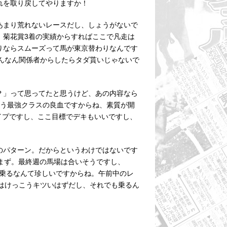
れを取り戻してやりますか！
あまり荒れないレースだし、しょうがないで
、菊花賞3着の実績からすればここで凡走は
りならスムーズって馬が東京替わりなんです
こんなん関係者からしたらタダ貰いじゃないで
？」って思ってたと思うけど、あの内容なら
いう最強クラスの良血ですからね、素質が開
タイプですし、ここ目標でデキもいいですし、
のパターン。だからというわけではないです
まず。最終週の馬場は合いそうですし、
gで乗るなんて珍しいですからね。午前中のレ
のはけっこうキツいはずだし、それでも乗るん