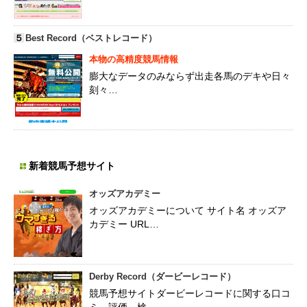
５
Best Record（ベストレコード）
本物の高精度競馬情報
膨大なデータのみならず出走各馬のデキや日々
刻々…
新着競馬予想サイト
オッズアカデミー
オッズアカデミーについて サイト名 オッズア
カデミー URL…
Derby Record（ダービーレコード）
競馬予想サイトダービーレコードに関する口コ
ミ、評価、検…