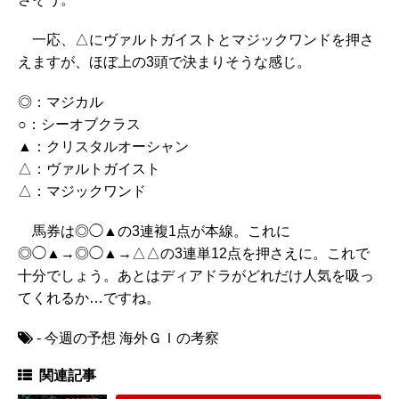
一応、△にヴァルトガイストとマジックワンドを押さ
えますが、ほぼ上の3頭で決まりそうな感じ。
◎：マジカル
○：シーオブクラス
▲：クリスタルオーシャン
△：ヴァルトガイスト
△：マジックワンド
馬券は◎◯▲の3連複1点が本線。これに
◎◯▲→◎◯▲→△△の3連単12点を押さえに。これで
十分でしょう。あとはディアドラがどれだけ人気を吸っ
てくれるか…ですね。
- 今週の予想 海外ＧＩの考察
関連記事