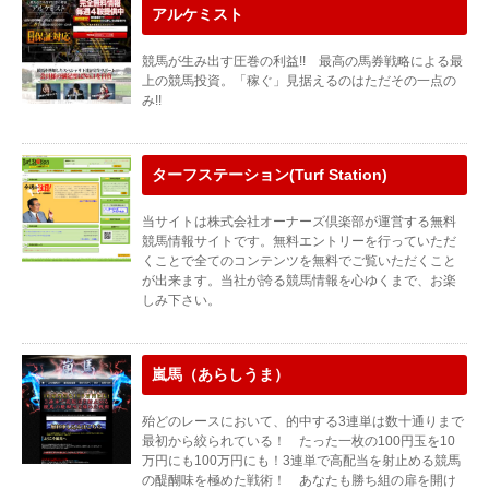
アルケミスト
競馬が生み出す圧巻の利益!! 最高の馬券戦略による最
上の競馬投資。「稼ぐ」見据えるのはただその一点の
み!!
ターフステーション(Turf Station)
当サイトは株式会社オーナーズ倶楽部が運営する無料
競馬情報サイトです。無料エントリーを行っていただ
くことで全てのコンテンツを無料でご覧いただくこと
が出来ます。当社が誇る競馬情報を心ゆくまで、お楽
しみ下さい。
嵐馬（あらしうま）
殆どのレースにおいて、的中する3連単は数十通りまで
最初から絞られている！ たった一枚の100円玉を10
万円にも100万円にも！3連単で高配当を射止める競馬
の醍醐味を極めた戦術！ あなたも勝ち組の扉を開け