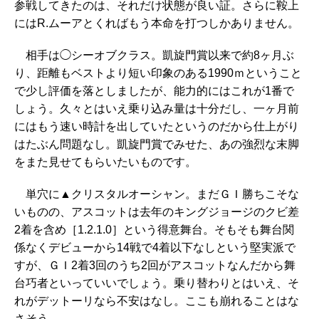
参戦してきたのは、それだけ状態が良い証。さらに鞍上
にはR.ムーアとくればもう本命を打つしかありません。
相手は◯シーオブクラス。凱旋門賞以来で約8ヶ月ぶ
り、距離もベストより短い印象のある1990ｍということ
で少し評価を落としましたが、能力的にはこれが1番で
しょう。久々とはいえ乗り込み量は十分だし、一ヶ月前
にはもう速い時計を出していたというのだから仕上がり
はたぶん問題なし。凱旋門賞でみせた、あの強烈な末脚
をまた見せてもらいたいものです。
単穴に▲クリスタルオーシャン。まだＧＩ勝ちこそな
いものの、アスコットは去年のキングジョージのクビ差
2着を含め［1.2.1.0］という得意舞台。そもそも舞台関
係なくデビューから14戦で4着以下なしという堅実派で
すが、ＧＩ2着3回のうち2回がアスコットなんだから舞
台巧者といっていいでしょう。乗り替わりとはいえ、そ
れがデットーリなら不安はなし。ここも崩れることはな
さそう。