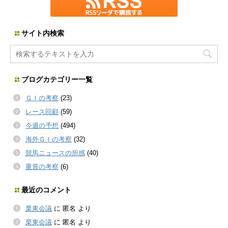
サイト内検索
ブログカテゴリー一覧
ＧＩの考察
(23)
レース回顧
(59)
今週の予想
(494)
海外ＧＩの考察
(32)
競馬ニュースの所感
(40)
重賞の考察
(6)
最近のコメント
栗東会議
に
匿名
より
栗東会議
に
匿名
より