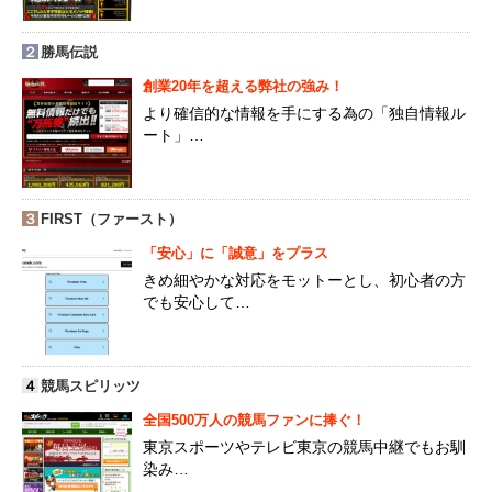
２
勝馬伝説
創業20年を超える弊社の強み！
より確信的な情報を手にする為の「独自情報ル
ート」…
３
FIRST（ファースト）
「安心」に「誠意」をプラス
きめ細やかな対応をモットーとし、初心者の方
でも安心して…
４
競馬スピリッツ
全国500万人の競馬ファンに捧ぐ！
東京スポーツやテレビ東京の競馬中継でもお馴
染み…