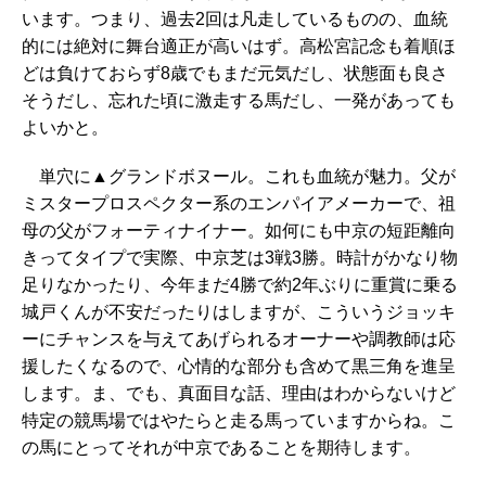
います。つまり、過去2回は凡走しているものの、血統
的には絶対に舞台適正が高いはず。高松宮記念も着順ほ
どは負けておらず8歳でもまだ元気だし、状態面も良さ
そうだし、忘れた頃に激走する馬だし、一発があっても
よいかと。
単穴に▲グランドボヌール。これも血統が魅力。父が
ミスタープロスペクター系のエンパイアメーカーで、祖
母の父がフォーティナイナー。如何にも中京の短距離向
きってタイプで実際、中京芝は3戦3勝。時計がかなり物
足りなかったり、今年まだ4勝で約2年ぶりに重賞に乗る
城戸くんが不安だったりはしますが、こういうジョッキ
ーにチャンスを与えてあげられるオーナーや調教師は応
援したくなるので、心情的な部分も含めて黒三角を進呈
します。ま、でも、真面目な話、理由はわからないけど
特定の競馬場ではやたらと走る馬っていますからね。こ
の馬にとってそれが中京であることを期待します。