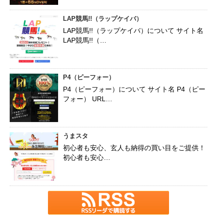
LAP競馬!!（ラップケイバ）
LAP競馬!!（ラップケイバ）について サイト名
LAP競馬!!（…
P4（ピーフォー）
P4（ピーフォー）について サイト名 P4（ピー
フォー） URL…
うまスタ
初心者も安心、玄人も納得の買い目をご提供！
初心者も安心…