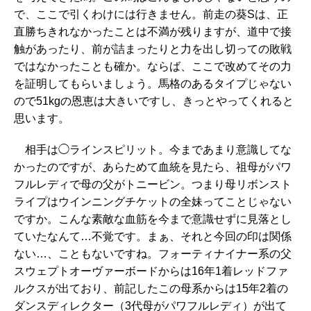
で、ここで引くわけには行きません。前走の葵Sは、正
直勝ちきれなかったことは不満が残りますが、道中で接
触があったり、前が詰まったりと力を出し切っての敗戦
ではなかったことも確か。ならば、ここで改めてその力
を証明してもらいましょう。馬格のあるタイプじゃない
ので51kgの恩恵は大きいですし、きっとやってくれると
思います。
相手は◯ラインスピリット。今まであまり意識してな
かったのですが、あらためて血統を見たら、祖母がパワ
フルレディで母の父がトニービン。つまり母リボンスト
ライプはウインニングチケットの全妹ってことじゃない
ですか。こんな素敵な血筋を今まで意識せずに見落とし
ていたなんて…不覚です。まぁ、それと今回の印は関係
ない…、こともないですね。フォーティナイナー系の父
スウェプトオーヴァーボードからは16年1着レッドファ
ルクスが出ており、前記したこの母系からは15年2着の
ダンスディレクター（3代母がパワフルレディ）が出て