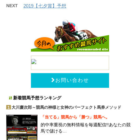
NEXT
2019【七夕賞】予想
お問い合わせ
新着競馬予想ランキング
１
大川慶次郎～競馬の神様と女神のパーフェクト馬券メソッド
「当てる」競馬から「勝つ」競馬へ。
的中率重視の無料情報を毎週配信!!あなたの競
馬で儲ける…