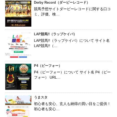
Derby Record（ダービーレコード）
競馬予想サイトダービーレコードに関する口コ
ミ、評価、検…
LAP競馬!!（ラップケイバ）
LAP競馬!!（ラップケイバ）について サイト名
LAP競馬!!（…
P4（ピーフォー）
P4（ピーフォー）について サイト名 P4（ピー
フォー） URL…
うまスタ
初心者も安心、玄人も納得の買い目をご提供！
初心者も安心…