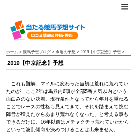
ホーム
>
競馬予想ブログ
>
今週の予想
>
2019【中京記念】予想
>
2019【中京記念】予想
これも難解。マイルに変わった当初は荒れに荒れてい
たのが、ここ2年は馬券内6頭が全部5番人気以内という
面白みのない決着。現行条件となってから年月を重ねる
ことでレースの性格も見えてきて、それを踏まえて挑む
陣営が増えたからあまり荒れなくなった、と考える事も
できるだけに、16年以前はメチャクチャ荒れていたから
といって波乱傾向を決めつけることは出来ません。