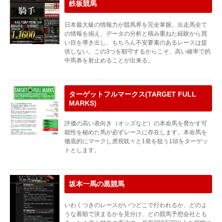
鉄板競馬
日本最大級の情報力が競馬界を完全掌握。出走馬全て
の情報を揃え、データの分析と積み重ねた経験から買
い目を導き出し、もちろん不安要素のあるレースは提
供しない。この3つを順守するからこそ、高い確率で的
中馬券を射止めることが出来る。
ターゲットフルマークス(TARGET FULL
MARKS)
評価の高い表向き（オッズなど）の本命馬を脅かす可
能性を秘めた馬が必ずレースに存在します。本命馬を
徹底的にマークし虎視眈々と1発を狙う1頭をターゲッ
トとします。
坂本一馬の黒競馬
いわくつきのレースがいつどこで行われるか、どのよ
うな着順で決まるかを見分け、どの競馬予想会社とも