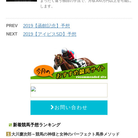
まったく違う独自の手法で、月収300万円以上を可能に
します。
PREV
2019【函館記念】予想
NEXT
2019【アイビスSD】予想
お問い合わせ
新着競馬予想ランキング
１
大川慶次郎～競馬の神様と女神のパーフェクト馬券メソッド