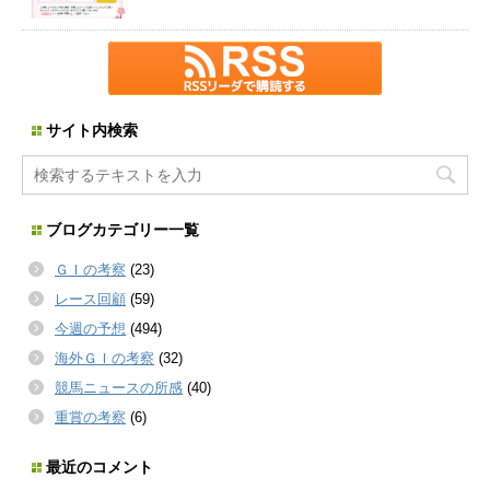
サイト内検索
ブログカテゴリー一覧
ＧＩの考察
(23)
レース回顧
(59)
今週の予想
(494)
海外ＧＩの考察
(32)
競馬ニュースの所感
(40)
重賞の考察
(6)
最近のコメント