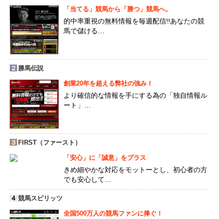
「当てる」競馬から「勝つ」競馬へ。
的中率重視の無料情報を毎週配信!!あなたの競
馬で儲ける…
２
勝馬伝説
創業20年を超える弊社の強み！
より確信的な情報を手にする為の「独自情報ル
ート」…
３
FIRST（ファースト）
「安心」に「誠意」をプラス
きめ細やかな対応をモットーとし、初心者の方
でも安心して…
４
競馬スピリッツ
全国500万人の競馬ファンに捧ぐ！