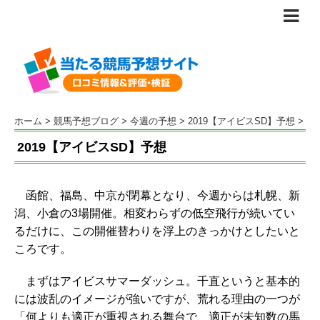
ホーム
>
競馬予想ブログ
>
今週の予想
>
2019【アイビスSD】予想
>
2019【アイビスSD】予想
函館、福島、中京が閉幕となり、今週からは札幌、新
潟、小倉の3場開催。相変わらずの低空飛行が続いてい
るだけに、この開催替わりを浮上のきっかけとしたいと
ころです。
まずはアイビスサマーダッシュ。千直というと基本的
には波乱のイメージが強いですが、荒れる理由の一つが
「何よりも適正が重視される舞台で、適正が未知数の馬