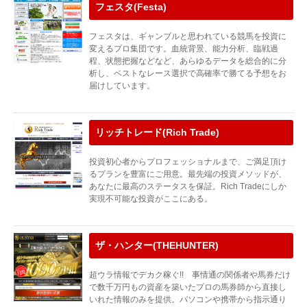
フェスタ(Festa)
フェスタは、ギャンブルと思われている競馬を投資に
変えるプロ集団です。血統背景、能力分析、臨戦過
程、状態把握などなど、あらゆるデータを総合的に分
析し、ベストなレース選択で高確率で勝てる予想をお
届けしています。
リッチトレード(Rich Trade)
投資初心者からプロフェッショナルまで、ご満足頂け
るプランを豊富にご用意。最先端の投資メソッドが、
あなたに最高のステータスを保証。Rich Tradeにしか
実現不可能な投資がここにある。
ザ・ハンター(THEHUNTER)
超ウラ情報でデカク稼ぐ!! 事情通の関係者や馬券だけ
で数千万円もの資産を築いたプロの馬券師から直接し
いれた情報のみを提供。パソコンや携帯から指示通り