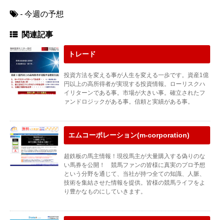
- 今週の予想
関連記事
トレード
投資方法を変える事が人生を変える一歩です。資産1億
円以上の高所得者が実現する投資情報。ローリスクハ
イリターンである事。市場が大きい事。確立されたフ
ァンドロジックがある事。信頼と実績がある事。
エムコーポレーション(m-corporation)
超鉄板の馬主情報！現役馬主が大量購入する偽りのな
い馬券を公開！ 競馬ファンの皆様に真実のプロ予想
という分野を通じて、当社が持つ全ての知識、人脈、
技術を集結させた情報を提供。皆様の競馬ライフをよ
り豊かなものにしていきます。