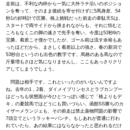
走前は、不利な内枠から一気に大外ラチ沿いのポジショ
ンを奪って、そのまま後続を寄せ付けずに5馬身差、54
秒1の好時計で圧勝。格上挑戦だった前走の韋駄天Sは、
スタートで両サイドから挟まれながらも、それに怯むと
ころもなくニの脚の速さで先手を奪い、今度は53秒9の
完勝。着差こそ僅かでしたが、ゴール前は流す余裕もあ
ったほどだから、まさしく着差以上の強さ。春の新潟で
53秒台というのも出色の数字です。馬格のある馬なので
斤量増もさほど気になりませんし、ここもあっさりクリ
アしてしまうでしょう。
問題は相手です。これといったのがいないんですよ
ね。去年の1，2着、ダイメイプリンセスとラブカンプー
はどっちも状態面が今ひとつっぽい感じで「格よりもデ
キ」の夏競馬ではどうにも買いづらい。函館SS勝ちのカ
イザーメランジェも、その前走は禁止薬物問題の影響で
7頭立てというラッキーパンチ。もしあれが普通に行わ
れていたら、あの結果にはならなかったと思われるだけ