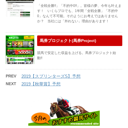
「全戦全勝!!」「不的中0!!」。皆様の夢、今年も叶えま
す！ いくらプロでも、1年間「全戦全勝」「不的中
0」なんて不可能。そのようにお考えではありません
か？ 当社には「外れない」理由があります！
馬券プロジェクト(馬券Project)
競馬で安定した収益を上げる。馬券プロジェクト始
動!!
PREV
2019【スプリンターズS】予想
NEXT
2019【秋華賞】予想