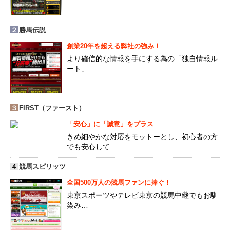
２
勝馬伝説
創業20年を超える弊社の強み！
より確信的な情報を手にする為の「独自情報ル
ート」…
３
FIRST（ファースト）
「安心」に「誠意」をプラス
きめ細やかな対応をモットーとし、初心者の方
でも安心して…
４
競馬スピリッツ
全国500万人の競馬ファンに捧ぐ！
東京スポーツやテレビ東京の競馬中継でもお馴
染み…