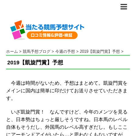
ホーム
>
競馬予想ブログ
>
今週の予想
>
2019【凱旋門賞】予想
>
2019【凱旋門賞】予想
今週は時間がないため、予想はまとめて。凱旋門賞を
メインに国内は簡単に印だけてお送りさせていただきま
す。
いざ凱旋門賞！ なんですけど、今年のメンツを見る
と、日本勢はちょっと厳しそうですね。日本馬のレベル
自体もそうだし、外国馬のレベル高すぎだし。もしここ
にアーモンドアイがいたら…と思わなくもないですが、