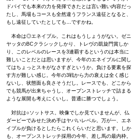
ドバイでも本来の力を発揮できたとは言い難い内容だっ
たし、馬場もコースも全然違うフランス遠征となると、
もし遠征していたとしても…ですかね。
本命は◎エネイブル。これはもうしょうがない。ゼニ
ヤッタのBCクラシックしかり、トレヴの凱旋門賞しか
り、このレベルのレースを3連覇するというのは本当に
難しいことだとは思いますが、今年のエネイブルに関し
てはちょっとスキがなさすぎというか。負ける要素を探
す方が難しい感じ。今年の3戦から力の衰えは全く感じ
ないし、状態面も良さそうだし。レースでも、どこから
でも競馬が出来ちゃうし、オープンストレッチで詰まる
ような展開も考えにくいし。普通に勝つでしょう。
対抗は○ソットサス。映像でしか見ていませんが、仏
ダービーでみせた決め手はヤバいレベル。万が一、エネ
イブルが負けるとしたらこれくらいだと思います。しか
も、オープンストレッチ採用の今年、差し馬の最内枠。