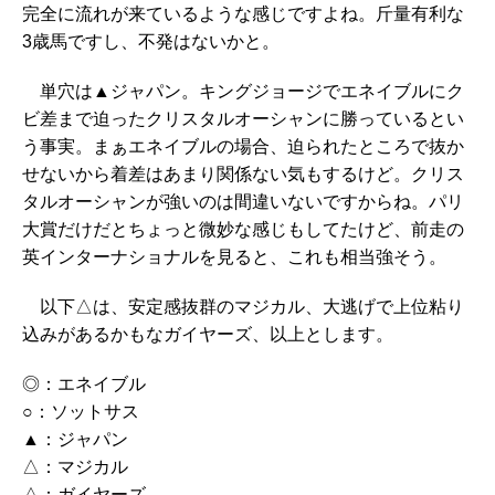
完全に流れが来ているような感じですよね。斤量有利な
3歳馬ですし、不発はないかと。
単穴は▲ジャパン。キングジョージでエネイブルにク
ビ差まで迫ったクリスタルオーシャンに勝っているとい
う事実。まぁエネイブルの場合、迫られたところで抜か
せないから着差はあまり関係ない気もするけど。クリス
タルオーシャンが強いのは間違いないですからね。パリ
大賞だけだとちょっと微妙な感じもしてたけど、前走の
英インターナショナルを見ると、これも相当強そう。
以下△は、安定感抜群のマジカル、大逃げで上位粘り
込みがあるかもなガイヤーズ、以上とします。
◎：エネイブル
○：ソットサス
▲：ジャパン
△：マジカル
△：ガイヤーズ