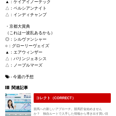
▲：ケイアイノーテック
△：ペルシアンナイト
△：インディチャンプ
・京都大賞典
（これは一波乱あるかも）
◎：シルヴァンシャー
○：グローリーヴェイズ
▲：エアウィンザー
△：パリンジェネシス
△：ノーブルマーズ
- 今週の予想
関連記事
コレクト（CORRECT）
競馬への新しいアプローチ。競馬貯金始めません
か？ 独自ルートで入手した情報から導き出す買い目