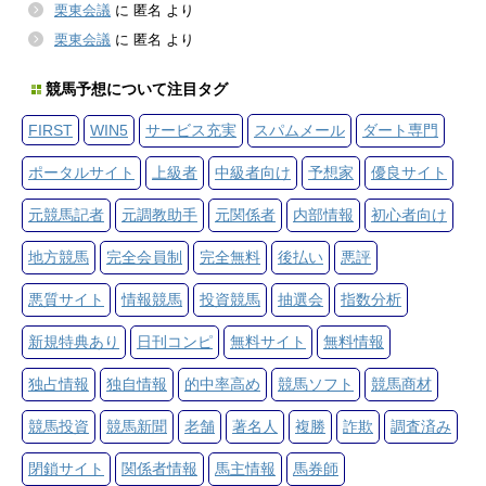
栗東会議
に
匿名
より
栗東会議
に
匿名
より
競馬予想について注目タグ
FIRST
WIN5
サービス充実
スパムメール
ダート専門
ポータルサイト
上級者
中級者向け
予想家
優良サイト
元競馬記者
元調教助手
元関係者
内部情報
初心者向け
地方競馬
完全会員制
完全無料
後払い
悪評
悪質サイト
情報競馬
投資競馬
抽選会
指数分析
新規特典あり
日刊コンピ
無料サイト
無料情報
独占情報
独自情報
的中率高め
競馬ソフト
競馬商材
競馬投資
競馬新聞
老舗
著名人
複勝
詐欺
調査済み
閉鎖サイト
関係者情報
馬主情報
馬券師