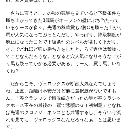
応、皐月賞馬はいたし。
さらに言うと、この秋の競馬を見ていると下級条件を
勝ち上がってきた3歳馬がオープンの壁にぶち当たって
いるケースが多々。先週の秋華賞も2勝Cを勝った上がり
馬が人気になってぶっとんだし。やっぱり、降級制度が
廃止になったことで下級条件のレベルが著しく下がり、
そこでどれほど強い勝ち方をしたところで過信は禁物っ
てことなんだろうな。となると穴人気になりそうな上が
り馬も疑ってかかる必要がある。うーん、買う馬、いな
くね？
だからこそ、ヴェロックスが断然人気なんでしょう
ね。正直、距離は不安だけど他に選択肢がないですも
ん。「春クラシックで惜敗続きだったの馬が春クラシッ
クホース不在の最後の一冠で悲願のＧＩ初制覇」となれ
ば先週のクロノジェネシスとも共通するし、そういう流
れを見ても、ヴェロックスなんだろうなぁ…とは思いま
す。