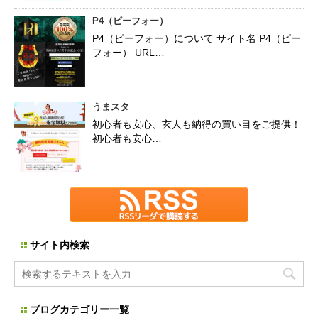
P4（ピーフォー）
P4（ピーフォー）について サイト名 P4（ピー
フォー） URL…
うまスタ
初心者も安心、玄人も納得の買い目をご提供！
初心者も安心…
サイト内検索
ブログカテゴリー一覧