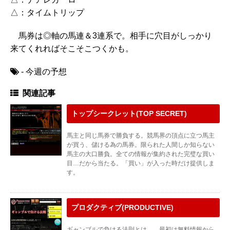
△：タイムトリップ
馬券は◎軸の馬連＆3連系で。相手に穴目がしっかり
来てくれればそこそこつくかも。
- 今週の予想
関連記事
トップシークレット(TOP SECRET)
馬主と同じ馬券で勝負する。競馬界の頂点に立つ馬主
が買う、儲ける為の馬券。限られた人間しか知らない
馬主の大口勝負。全ての情報が集約された完璧な買い
目…だから当たる。「買い」が入った時だけ提供しま
す。
プロダクティブ(PRODUCTIVE)
ギャンブルで負ける法則とは… 最初は無料情報から