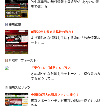
的中率重視の無料情報を毎週配信!!あなたの競
馬で儲ける…
２
勝馬伝説
創業20年を超える弊社の強み！
より確信的な情報を手にする為の「独自情報ル
ート」…
３
FIRST（ファースト）
「安心」に「誠意」をプラス
きめ細やかな対応をモットーとし、初心者の方
でも安心して…
４
競馬スピリッツ
全国500万人の競馬ファンに捧ぐ！
東京スポーツやテレビ東京の競馬中継でもお馴
染み…