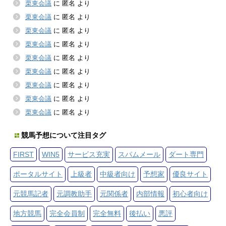
栗東会議
に
匿名
より
栗東会議
に
匿名
より
栗東会議
に
匿名
より
栗東会議
に
匿名
より
栗東会議
に
匿名
より
栗東会議
に
匿名
より
栗東会議
に
匿名
より
栗東会議
に
匿名
より
栗東会議
に
匿名
より
競馬予想について注目タグ
FIRST
WIN5
サービス充実
スパムメール
ダート専門
ポータルサイト
上級者
中級者向け
予想家
優良サイト
元競馬記者
元調教助手
元関係者
内部情報
初心者向け
地方競馬
完全会員制
完全無料
後払い
悪評