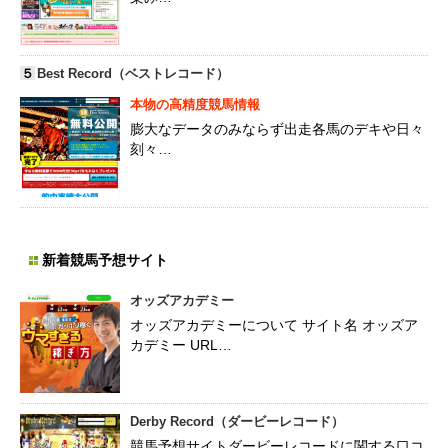
５
Best Record（ベストレコード）
本物の高精度競馬情報
膨大なデータのみならず出走各馬のデキや日々
刻々…
新着競馬予想サイト
オッズアカデミー
オッズアカデミーについて サイト名 オッズア
カデミー URL…
Derby Record（ダービーレコード）
競馬予想サイトダービーレコードに関する口コ